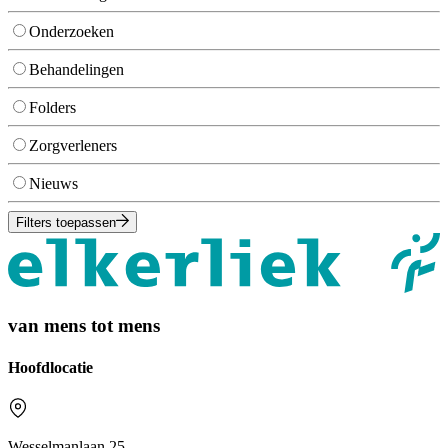
Onderzoeken
Behandelingen
Folders
Zorgverleners
Nieuws
Filters toepassen
van mens tot mens
Hoofdlocatie
Wesselmanlaan 25