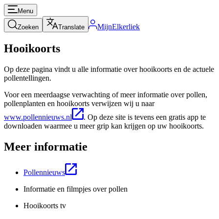
Menu
MijnElkerliek
Zoeken
Translate
Hooikoorts
Op deze pagina vindt u alle informatie over hooikoorts en de actuele
pollentellingen.
Voor een meerdaagse verwachting of meer informatie over pollen,
pollenplanten en hooikoorts verwijzen wij u naar
www.pollennieuws.nl
. Op deze site is tevens een gratis app te
downloaden waarmee u meer grip kan krijgen op uw hooikoorts.
Meer informatie
Pollennieuws
Informatie en filmpjes over pollen
Hooikoorts tv