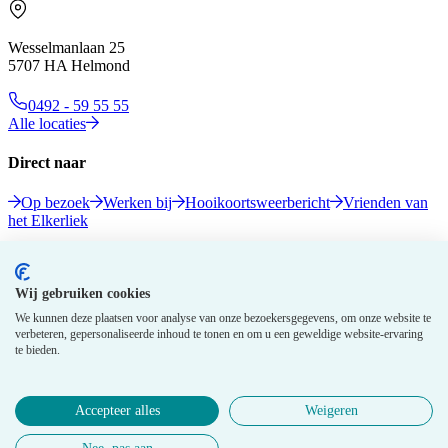
Wesselmanlaan 25
5707 HA Helmond
0492 - 59 55 55
Alle locaties
Direct naar
Op bezoek
Werken bij
Hooikoortsweerbericht
Vrienden van
het Elkerliek
Volg ons
Wij gebruiken cookies
We kunnen deze plaatsen voor analyse van onze bezoekersgegevens, om onze website te
verbeteren, gepersonaliseerde inhoud te tonen en om u een geweldige website-ervaring
te bieden.
Accepteer alles
Weigeren
© 2026 Elkerliek - Alle rechten voorbehouden