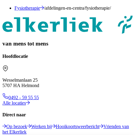
Fysiotherapie
/afdelingen-en-centra/fysiotherapie/
van mens tot mens
Hoofdlocatie
Wesselmanlaan 25
5707 HA Helmond
0492 - 59 55 55
Alle locaties
Direct naar
Op bezoek
Werken bij
Hooikoortsweerbericht
Vrienden van
het Elkerliek