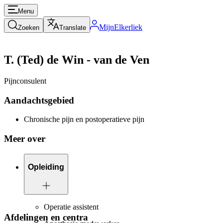
Menu
MijnElkerliek
Zoeken
Translate
T. (Ted) de Win - van de Ven
Pijnconsulent
Aandachtsgebied
Chronische pijn en postoperatieve pijn
Meer over
Opleiding
Operatie assistent
Afdelingen en centra