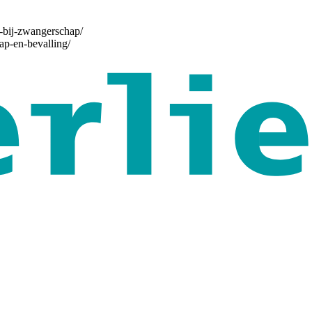
e-bij-zwangerschap/
ap-en-bevalling/