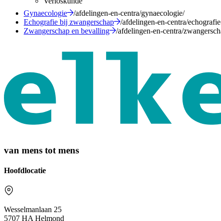
Verloskunde
Gynaecologie
/afdelingen-en-centra/gynaecologie/
Echografie bij zwangerschap
/afdelingen-en-centra/echografi
Zwangerschap en bevalling
/afdelingen-en-centra/zwangersch
van mens tot mens
Hoofdlocatie
Wesselmanlaan 25
5707 HA Helmond