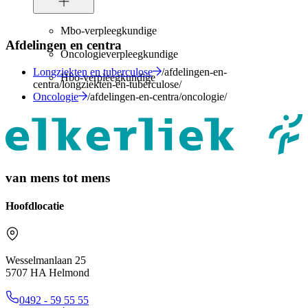
Mbo-verpleegkundige
Afdelingen en centra
Oncologieverpleegkundige
Longziekten en tuberculose
/afdelingen-en-
Hbo-verpleegkundige
centra/longziekten-en-tuberculose/
Oncologie
/afdelingen-en-centra/oncologie/
van mens tot mens
Hoofdlocatie
Wesselmanlaan 25
5707 HA Helmond
0492 - 59 55 55