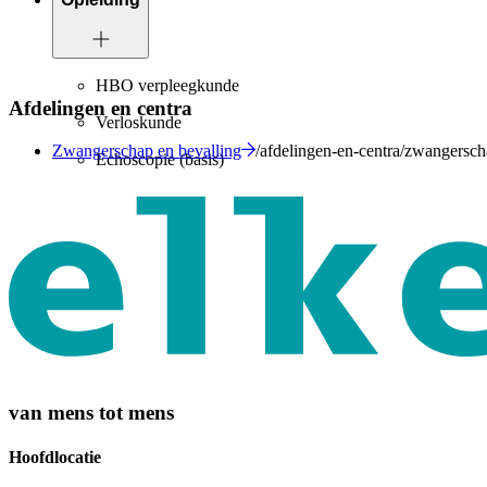
HBO verpleegkunde
Afdelingen en centra
Verloskunde
Zwangerschap en bevalling
/afdelingen-en-centra/zwangersch
Echoscopie (basis)
van mens tot mens
Hoofdlocatie