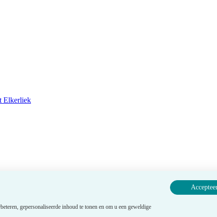
 Elkerliek
Accepteer
beteren, gepersonaliseerde inhoud te tonen en om u een geweldige