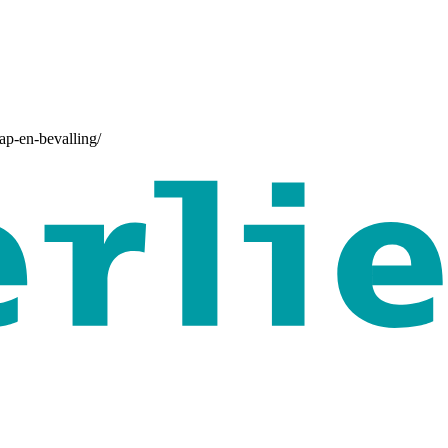
ap-en-bevalling/