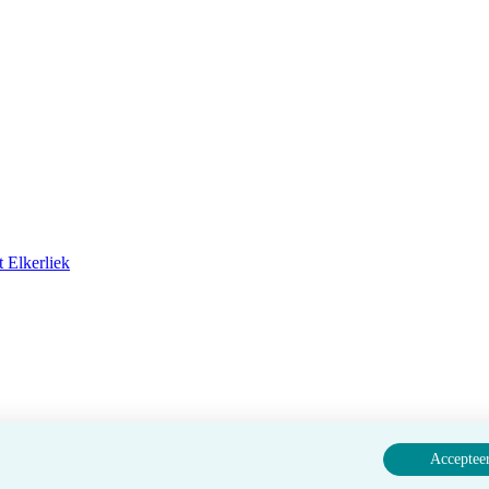
 Elkerliek
Accepteer