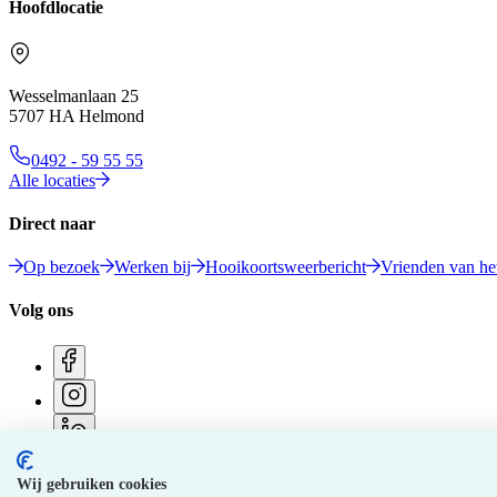
Hoofdlocatie
Wesselmanlaan 25
5707 HA Helmond
0492 - 59 55 55
Alle locaties
Direct naar
Op bezoek
Werken bij
Hooikoortsweerbericht
Vrienden van het
Volg ons
Wij gebruiken cookies