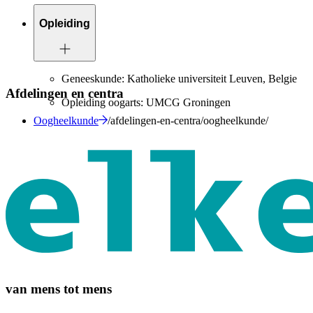
Opleiding
Geneeskunde: Katholieke universiteit Leuven, Belgie
Afdelingen en centra
Opleiding oogarts: UMCG Groningen
Oogheelkunde
/afdelingen-en-centra/oogheelkunde/
van mens tot mens