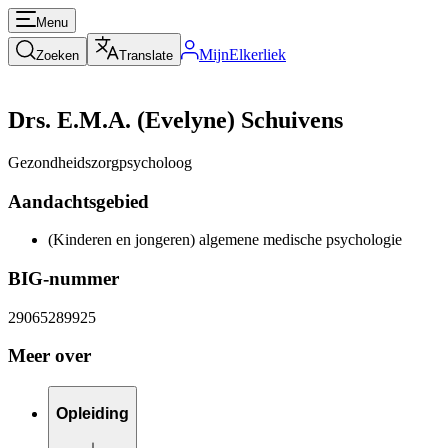
Menu
MijnElkerliek
Zoeken
Translate
Drs. E.M.A. (Evelyne) Schuivens
Gezondheidszorgpsycholoog
Aandachtsgebied
(Kinderen en jongeren) algemene medische psychologie
BIG-nummer
29065289925
Meer over
Opleiding