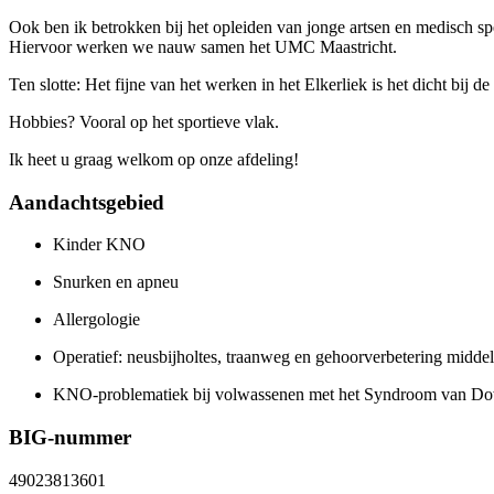
Ook ben ik betrokken bij het opleiden van jonge artsen en medisch spe
Hiervoor werken we nauw samen het UMC Maastricht.
Ten slotte: Het fijne van het werken in het Elkerliek is het dicht bi
Hobbies? Vooral op het sportieve vlak.
Ik heet u graag welkom op onze afdeling!
Aandachtsgebied
Kinder KNO
Snurken en apneu
Allergologie
Operatief: neusbijholtes, traanweg en gehoorverbetering mid
KNO-problematiek bij volwassenen met het Syndroom van D
BIG-nummer
49023813601