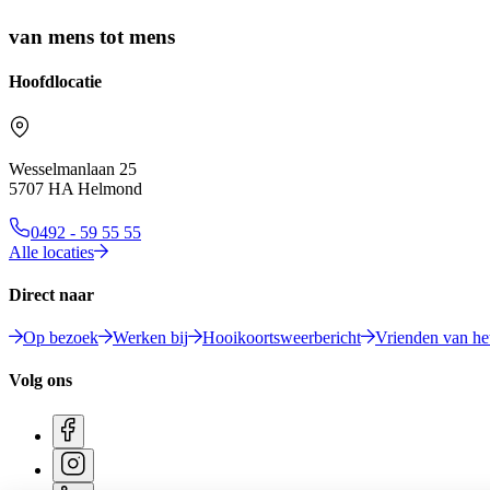
van mens tot mens
Hoofdlocatie
Wesselmanlaan 25
5707 HA Helmond
0492 - 59 55 55
Alle locaties
Direct naar
Op bezoek
Werken bij
Hooikoortsweerbericht
Vrienden van het
Volg ons