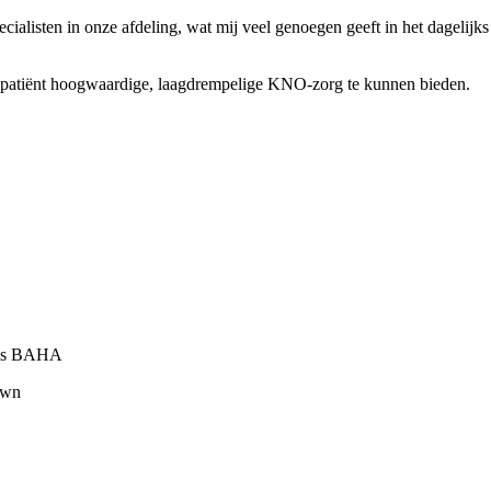
cialisten in onze afdeling, wat mij veel genoegen geeft in het dagelijk
j de patiënt hoogwaardige, laagdrempelige KNO-zorg te kunnen bieden.
dels BAHA
own