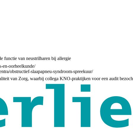
functie van neustrilharen bij allergie
us-en-oorheelkunde/
centra/obstructief-slaapapneu-syndroom-spreekuur/
liteit van Zorg, waarbij collega KNO-praktijken voor een audit bezoc