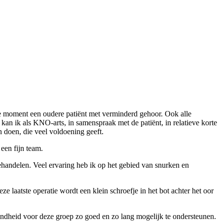
e moment een oudere patiënt met verminderd gehoor. Ook alle
 kan ik als KNO-arts, in samenspraak met de patiënt, in relatieve korte
 doen, die veel voldoening geeft.
 een fijn team.
ehandelen. Veel ervaring heb ik op het gebied van snurken en
laatste operatie wordt een klein schroefje in het bot achter het oor
ndheid voor deze groep zo goed en zo lang mogelijk te ondersteunen.