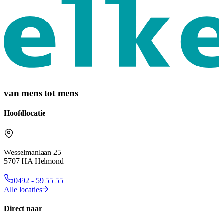
van mens tot mens
Hoofdlocatie
Wesselmanlaan 25
5707 HA Helmond
0492 - 59 55 55
Alle locaties
Direct naar