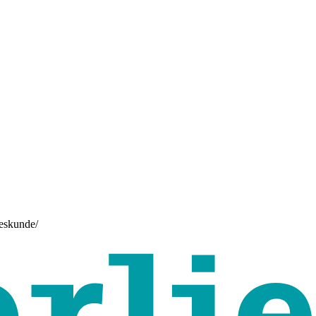
eeskunde/