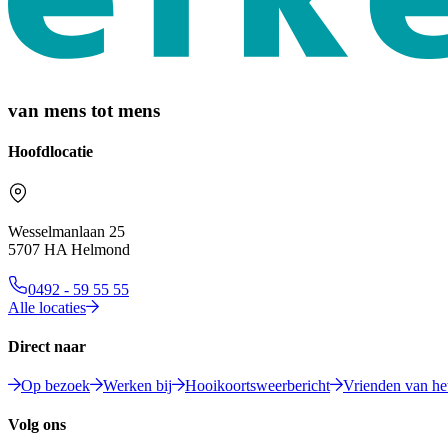
van mens tot mens
Hoofdlocatie
Wesselmanlaan 25
5707 HA Helmond
0492 - 59 55 55
Alle locaties
Direct naar
Op bezoek
Werken bij
Hooikoortsweerbericht
Vrienden van het
Volg ons