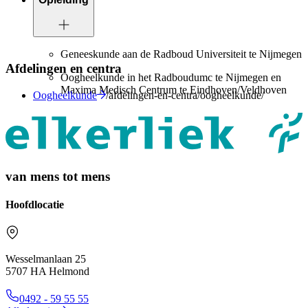
Geneeskunde aan de Radboud Universiteit te Nijmegen
Afdelingen en centra
Oogheelkunde in het Radboudumc te Nijmegen en
Maxima Medisch Centrum te Eindhoven/Veldhoven
Oogheelkunde
/afdelingen-en-centra/oogheelkunde/
van mens tot mens
Hoofdlocatie
Wesselmanlaan 25
5707 HA Helmond
0492 - 59 55 55