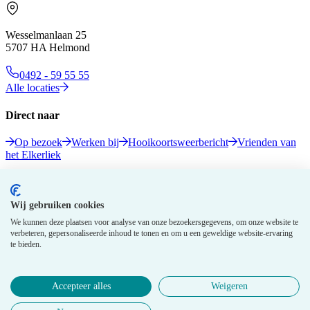
Wesselmanlaan 25
5707 HA Helmond
0492 - 59 55 55
Alle locaties
Direct naar
Op bezoek
Werken bij
Hooikoortsweerbericht
Vrienden van
het Elkerliek
Volg ons
Wij gebruiken cookies
We kunnen deze plaatsen voor analyse van onze bezoekersgegevens, om onze website te
verbeteren, gepersonaliseerde inhoud te tonen en om u een geweldige website-ervaring
te bieden.
Accepteer alles
Weigeren
© 2026 Elkerliek - Alle rechten voorbehouden