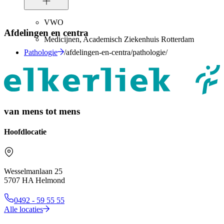
VWO
Afdelingen en centra
Medicijnen, Academisch Ziekenhuis Rotterdam
Pathologie
/afdelingen-en-centra/pathologie/
van mens tot mens
Hoofdlocatie
Wesselmanlaan 25
5707 HA Helmond
0492 - 59 55 55
Alle locaties