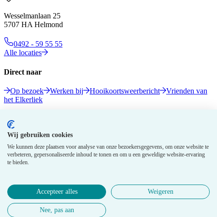
Wesselmanlaan 25
5707 HA Helmond
0492 - 59 55 55
Alle locaties
Direct naar
Op bezoek
Werken bij
Hooikoortsweerbericht
Vrienden van
het Elkerliek
Volg ons
Wij gebruiken cookies
We kunnen deze plaatsen voor analyse van onze bezoekersgegevens, om onze website te
verbeteren, gepersonaliseerde inhoud te tonen en om u een geweldige website-ervaring
te bieden.
Accepteer alles
Weigeren
© 2026 Elkerliek - Alle rechten voorbehouden
Nee, pas aan