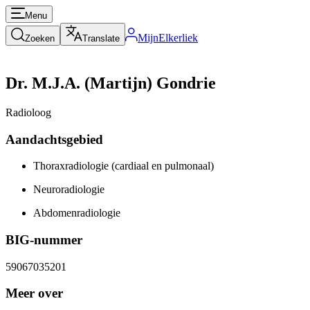
Menu
MijnElkerliek
Zoeken
Translate
Dr. M.J.A. (Martijn) Gondrie
Radioloog
Aandachtsgebied
Thoraxradiologie (cardiaal en pulmonaal)
Neuroradiologie
Abdomenradiologie
BIG-nummer
59067035201
Meer over