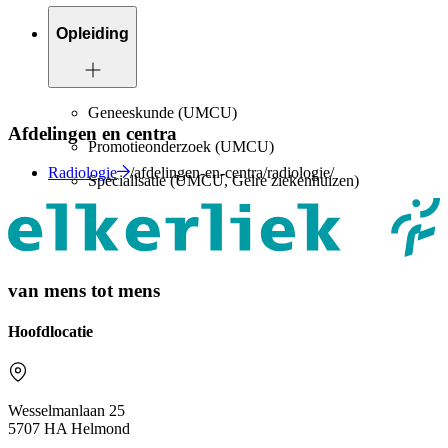
Opleiding
Geneeskunde (UMCU)
Afdelingen en centra
Promotieonderzoek (UMCU)
Radiologie
/afdelingen-en-centra/radiologie/
Specialisatie (UMCU, Gelre ziekenhuizen)
van mens tot mens
Hoofdlocatie
Wesselmanlaan 25
5707 HA Helmond