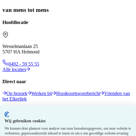
van mens tot mens
Hoofdlocatie
Wesselmanlaan 25
5707 HA Helmond
0492 - 59 55 55
Alle locaties
Direct naar
Op bezoek
Werken bij
Hooikoortsweerbericht
Vrienden van
het Elkerliek
Volg ons
Wij gebruiken cookies
We kunnen deze plaatsen voor analyse van onze bezoekersgegevens, om onze website te
verbeteren, gepersonaliseerde inhoud te tonen en om u een geweldige website-ervaring