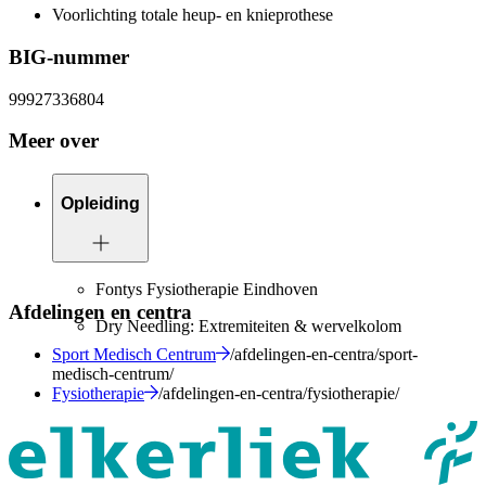
Voorlichting totale heup- en knieprothese
BIG-nummer
99927336804
Meer over
Opleiding
Fontys Fysiotherapie Eindhoven
Afdelingen en centra
Dry Needling: Extremiteiten & wervelkolom
Sport Medisch Centrum
/afdelingen-en-centra/sport-
medisch-centrum/
Fysiotherapie
/afdelingen-en-centra/fysiotherapie/