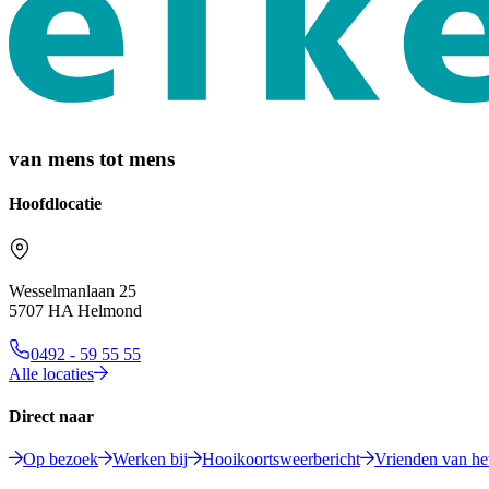
van mens tot mens
Hoofdlocatie
Wesselmanlaan 25
5707 HA Helmond
0492 - 59 55 55
Alle locaties
Direct naar
Op bezoek
Werken bij
Hooikoortsweerbericht
Vrienden van het