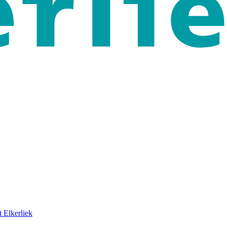
 Elkerliek