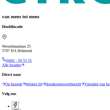
van mens tot mens
Hoofdlocatie
Wesselmanlaan 25
5707 HA Helmond
0492 - 59 55 55
Alle locaties
Direct naar
Op bezoek
Werken bij
Hooikoortsweerbericht
Vrienden van het
Volg ons