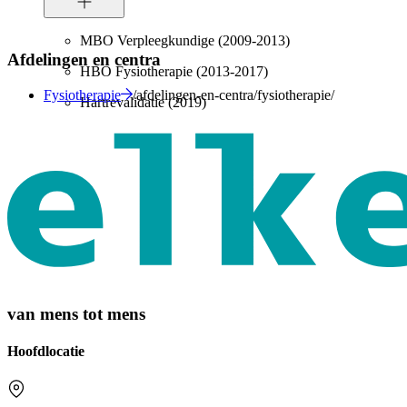
MBO Verpleegkundige (2009-2013)
Afdelingen en centra
HBO Fysiotherapie (2013-2017)
Fysiotherapie
/afdelingen-en-centra/fysiotherapie/
Hartrevalidatie (2019)
van mens tot mens
Hoofdlocatie