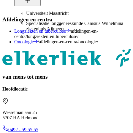
Universiteit Maastricht
Afdelingen en centra
Specialisatie longgeneeskunde Canisius-Wilhelmina
ziekenhuis Nijmegen
Longziekten en tuberculose
/afdelingen-en-
centra/longziekten-en-tuberculose/
Oncologie
/afdelingen-en-centra/oncologie/
van mens tot mens
Hoofdlocatie
Wesselmanlaan 25
5707 HA Helmond
0492 - 59 55 55