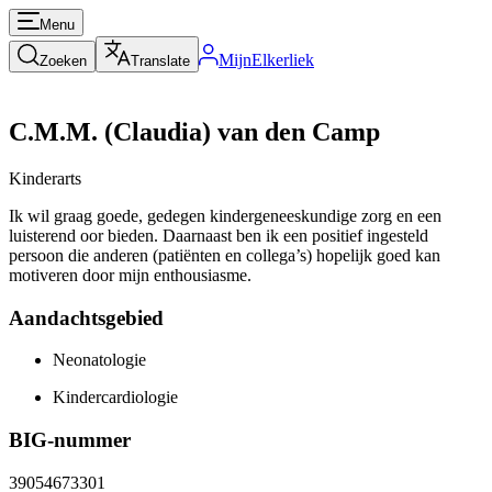
Menu
MijnElkerliek
Zoeken
Translate
C.M.M. (Claudia) van den Camp
Kinderarts
Ik wil graag goede, gedegen kindergeneeskundige zorg en een
luisterend oor bieden. Daarnaast ben ik een positief ingesteld
persoon die anderen (patiënten en collega’s) hopelijk goed kan
motiveren door mijn enthousiasme.
Aandachtsgebied
Neonatologie
Kindercardiologie
BIG-nummer
39054673301