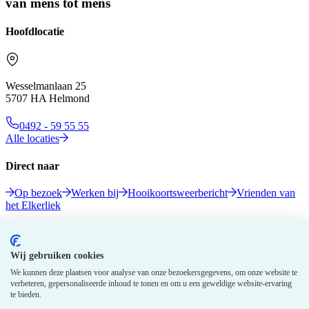
van mens tot mens
Hoofdlocatie
Wesselmanlaan 25
5707 HA Helmond
0492 - 59 55 55
Alle locaties
Direct naar
Op bezoek
Werken bij
Hooikoortsweerbericht
Vrienden van
het Elkerliek
Volg ons
Wij gebruiken cookies
We kunnen deze plaatsen voor analyse van onze bezoekersgegevens, om onze website te
verbeteren, gepersonaliseerde inhoud te tonen en om u een geweldige website-ervaring
te bieden.