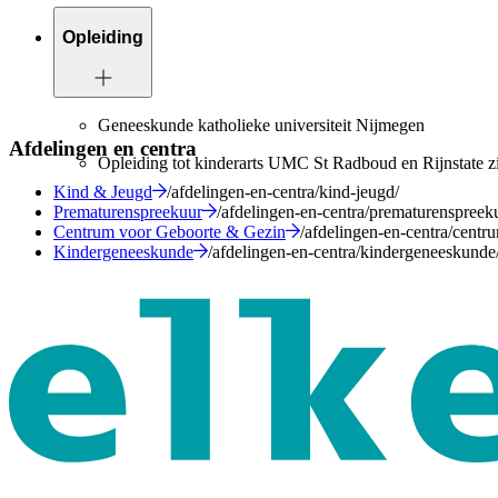
Opleiding
Geneeskunde katholieke universiteit Nijmegen
Afdelingen en centra
Opleiding tot kinderarts UMC St Radboud en Rijnstate 
Kind & Jeugd
/afdelingen-en-centra/kind-jeugd/
Prematurenspreekuur
/afdelingen-en-centra/prematurenspreek
Centrum voor Geboorte & Gezin
/afdelingen-en-centra/centr
Kindergeneeskunde
/afdelingen-en-centra/kindergeneeskunde