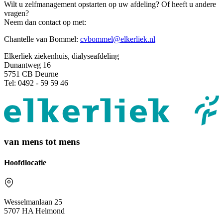
Wilt u zelfmanagement opstarten op uw afdeling? Of heeft u andere
vragen?
Neem dan contact op met:
Chantelle van Bommel:
cvbommel@elkerliek.nl
Elkerliek ziekenhuis, dialyseafdeling
Dunantweg 16
5751 CB Deurne
Tel: 0492 - 59 59 46
van mens tot mens
Hoofdlocatie
Wesselmanlaan 25
5707 HA Helmond