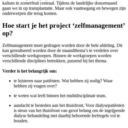
kalium in zomerfruit centraal. Tijdens de landelijke donormaand
gaan we in op transplantatie. Maar ook vaattoegang en bewegen zijn
onderwerpen die terug komen.
Hoe start je het project ‘zelfmanagement’
op?
Zelfmanagement moet gedragen worden door de hele afdeling. Dit
kan gerealiseerd worden door de maandthema’s te verdelen over
verschillende werkgroepen. Binnen de werkgroepen worden
verschillende disciplines betrokken, passend bij het thema.
Verder is het belangrijk om:
te luisteren naar patiënten. Wat hebben zij nodig? Waar
hebben zij vragen over?
te weten wat leeft binnen het multidisciplinair team.
aandacht te besteden aan het thuisfront. Voor dialysepatiënten
is steun van het thuisfront van groot belang om de ingrijpende
dialyse behandeling met daarbij behorende leefregels vol te
houden.