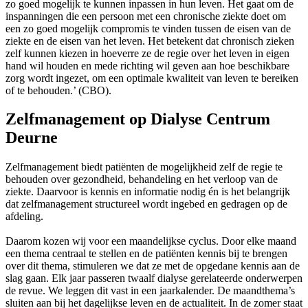
zo goed mogelijk te kunnen inpassen in hun leven. Het gaat om de
inspanningen die een persoon met een chronische ziekte doet om
een zo goed mogelijk compromis te vinden tussen de eisen van de
ziekte en de eisen van het leven. Het betekent dat chronisch zieken
zelf kunnen kiezen in hoeverre ze de regie over het leven in eigen
hand wil houden en mede richting wil geven aan hoe beschikbare
zorg wordt ingezet, om een optimale kwaliteit van leven te bereiken
of te behouden.’ (CBO).
Zelfmanagement op Dialyse Centrum
Deurne
Zelfmanagement biedt patiënten de mogelijkheid zelf de regie te
behouden over gezondheid, behandeling en het verloop van de
ziekte. Daarvoor is kennis en informatie nodig én is het belangrijk
dat zelfmanagement structureel wordt ingebed en gedragen op de
afdeling.
Daarom kozen wij voor een maandelijkse cyclus. Door elke maand
een thema centraal te stellen en de patiënten kennis bij te brengen
over dit thema, stimuleren we dat ze met de opgedane kennis aan de
slag gaan. Elk jaar passeren twaalf dialyse gerelateerde onderwerpen
de revue. We leggen dit vast in een jaarkalender. De maandthema’s
sluiten aan bij het dagelijkse leven en de actualiteit. In de zomer staat