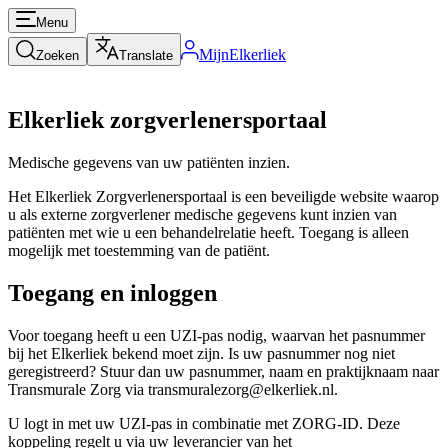
Menu
MijnElkerliek
Zoeken
Translate
Elkerliek zorgverlenersportaal
Medische gegevens van uw patiënten inzien.
Het Elkerliek Zorgverlenersportaal is een beveiligde website waarop
u als externe zorgverlener medische gegevens kunt inzien van
patiënten met wie u een behandelrelatie heeft. Toegang is alleen
mogelijk met toestemming van de patiënt.
Toegang en inloggen
Voor toegang heeft u een UZI-pas nodig, waarvan het pasnummer
bij het Elkerliek bekend moet zijn. Is uw pasnummer nog niet
geregistreerd? Stuur dan uw pasnummer, naam en praktijknaam naar
Transmurale Zorg via transmuralezorg@elkerliek.nl.
U logt in met uw UZI-pas in combinatie met ZORG-ID. Deze
koppeling regelt u via uw leverancier van het