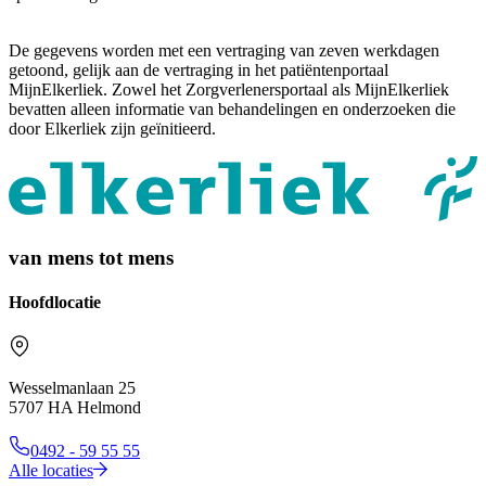
De gegevens worden met een vertraging van zeven werkdagen
getoond, gelijk aan de vertraging in het patiëntenportaal
MijnElkerliek. Zowel het Zorgverlenersportaal als MijnElkerliek
bevatten alleen informatie van behandelingen en onderzoeken die
door Elkerliek zijn geïnitieerd.
van mens tot mens
Hoofdlocatie
Wesselmanlaan 25
5707 HA Helmond
0492 - 59 55 55
Alle locaties