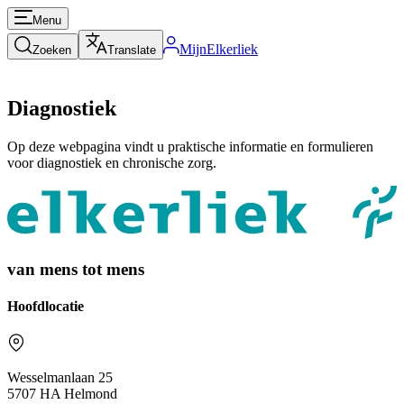
Menu
MijnElkerliek
Zoeken
Translate
Diagnostiek
Op deze webpagina vindt u praktische informatie en formulieren
voor diagnostiek en chronische zorg.
van mens tot mens
Hoofdlocatie
Wesselmanlaan 25
5707 HA Helmond