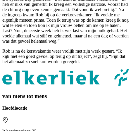
heb er niks van gemerkt. Ik kreeg een volledige narcose. Vooraf had
de chirurg nog even kennis gemaakt. Dat vond ik wel prettig.” Na
de ingreep kwam Rob bij op de verkoeverkamer. “Ik voelde me
eigenlijk meteen prima. Toen ik terug was op de kamer, kreeg ik nog
wat te eten en toen kon ik mijn vrouw bellen om me op te halen.
Last? Nou, de eerste week heb ik wel last van mijn buik gehad. Het
voelde allemaal wat stijf en gekneusd, maar al na een dag of veertien
was dat gevoel helemaal weg.”
Rob is na de kerstvakantie weer vrolijk met zijn werk gestart. “Ik
kijk met een goed gevoel op terug op dit traject”, zegt hij. “Fijn dat
het allemaal zo snel kon worden geregeld.
van mens tot mens
Hoofdlocatie