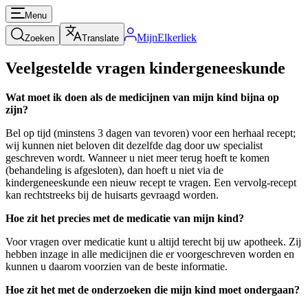
Menu
MijnElkerliek
Zoeken
Translate
Veelgestelde vragen kindergeneeskunde
Wat moet ik doen als de medicijnen van mijn kind bijna op
zijn?
Bel op tijd (minstens 3 dagen van tevoren) voor een herhaal recept;
wij kunnen niet beloven dit dezelfde dag door uw specialist
geschreven wordt. Wanneer u niet meer terug hoeft te komen
(behandeling is afgesloten), dan hoeft u niet via de
kindergeneeskunde een nieuw recept te vragen. Een vervolg-recept
kan rechtstreeks bij de huisarts gevraagd worden.
Hoe zit het precies met de medicatie van mijn kind?
Voor vragen over medicatie kunt u altijd terecht bij uw apotheek. Zij
hebben inzage in alle medicijnen die er voorgeschreven worden en
kunnen u daarom voorzien van de beste informatie.
Hoe zit het met de onderzoeken die mijn kind moet ondergaan?