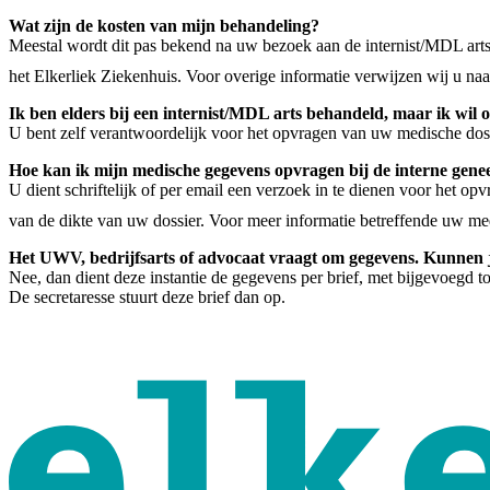
Wat zijn de kosten van mijn behandeling?
Meestal wordt dit pas bekend na uw bezoek aan de internist/MDL arts
het Elkerliek Ziekenhuis. Voor overige informatie verwijzen wij u n
Ik ben elders bij een internist/MDL arts behandeld, maar ik wil 
U bent zelf verantwoordelijk voor het opvragen van uw medische doss
Hoe kan ik mijn medische gegevens opvragen bij de interne ge
U dient schriftelijk of per email een verzoek in te dienen voor het o
van de dikte van uw dossier. Voor meer informatie betreffende uw me
Het UWV, bedrijfsarts of advocaat vraagt om gegevens. Kunnen ju
Nee, dan dient deze instantie de gegevens per brief, met bijgevoegd t
De secretaresse stuurt deze brief dan op.