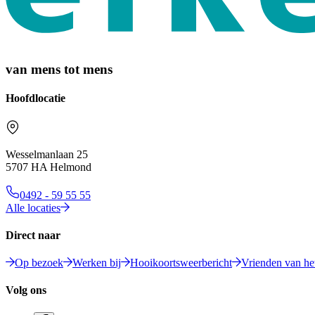
van mens tot mens
Hoofdlocatie
Wesselmanlaan 25
5707 HA Helmond
0492 - 59 55 55
Alle locaties
Direct naar
Op bezoek
Werken bij
Hooikoortsweerbericht
Vrienden van het
Volg ons