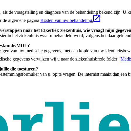
, als de vraagstelling en diagnose van de behandeling bekend zijn. U 
aar de algemene pagina
Kosten van uw behandeling.
overstappen naar het Elkerliek ziekenhuis, wie vraagt mijn gegeve
ier in het ziekenhuis waar u behandeld werd, volgens het daar geldend
neeskunde/MDL?
pvragen van uw medische gegevens, met een kopie van uw identiteitsbewij
dische gegevens verwijzen wij u naar de ziekenhuisbrede folder “
Medi
llie die toesturen?
oestemmingsformulier van u, op te vragen. De internist maakt dan een b