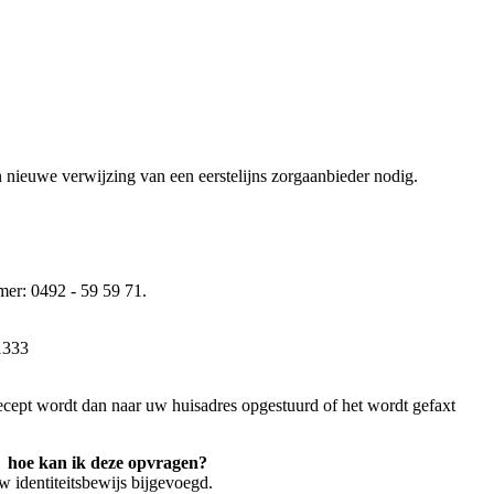
en nieuwe verwijzing van een eerstelijns zorgaanbieder nodig.
mer: 0492 - 59 59 71.
1333
ecept wordt dan naar uw huisadres opgestuurd of het wordt gefaxt
, hoe kan ik deze opvragen?
 identiteitsbewijs bijgevoegd.