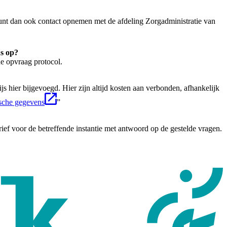
kunt dan ook contact opnemen met de afdeling Zorgadministratie van
ns op?
e opvraag protocol.
s hier bijgevoegd. Hier zijn altijd kosten aan verbonden, afhankelijk
sche gegevens
”
rief voor de betreffende instantie met antwoord op de gestelde vragen.