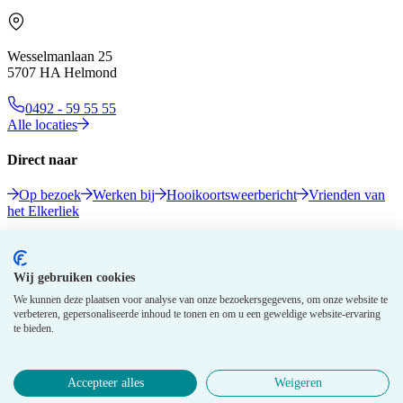
Wesselmanlaan 25
5707 HA Helmond
0492 - 59 55 55
Alle locaties
Direct naar
Op bezoek
Werken bij
Hooikoortsweerbericht
Vrienden van
het Elkerliek
Volg ons
Wij gebruiken cookies
We kunnen deze plaatsen voor analyse van onze bezoekersgegevens, om onze website te
verbeteren, gepersonaliseerde inhoud te tonen en om u een geweldige website-ervaring
te bieden.
Accepteer alles
Weigeren