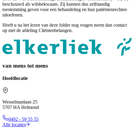
beschouwd als wilsbekwaam. Zij kunnen dus zelfstandig
toestemming geven voor een behandeling en hun patiëntenrechten
uitoefenen.
Heeft u na het lezen van deze folder nog vragen neem dan contact
op met de afdeling Cliëntenbelangen.
van mens tot mens
Hoofdlocatie
Wesselmanlaan 25
5707 HA Helmond
0492 - 59 55 55
Alle locaties