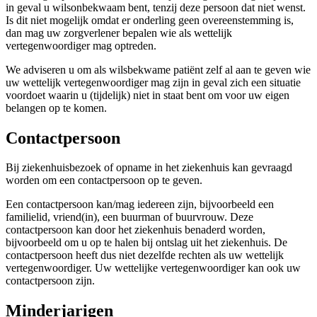
in geval u wilsonbekwaam bent, tenzij deze persoon dat niet wenst.
Is dit niet mogelijk omdat er onderling geen overeenstemming is,
dan mag uw zorgverlener bepalen wie als wettelijk
vertegenwoordiger mag optreden.
We adviseren u om als wilsbekwame patiënt zelf al aan te geven wie
uw wettelijk vertegenwoordiger mag zijn in geval zich een situatie
voordoet waarin u (tijdelijk) niet in staat bent om voor uw eigen
belangen op te komen.
Contactpersoon
Bij ziekenhuisbezoek of opname in het ziekenhuis kan gevraagd
worden om een contactpersoon op te geven.
Een contactpersoon kan/mag iedereen zijn, bijvoorbeeld een
familielid, vriend(in), een buurman of buurvrouw. Deze
contactpersoon kan door het ziekenhuis benaderd worden,
bijvoorbeeld om u op te halen bij ontslag uit het ziekenhuis. De
contactpersoon heeft dus niet dezelfde rechten als uw wettelijk
vertegenwoordiger. Uw wettelijke vertegenwoordiger kan ook uw
contactpersoon zijn.
Minderjarigen