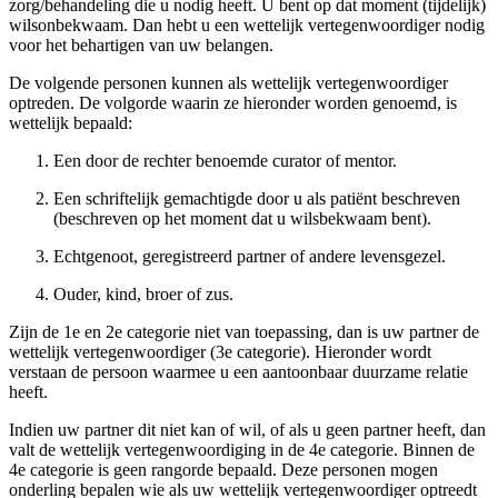
zorg/behandeling die u nodig heeft. U bent op dat moment (tijdelijk)
wilsonbekwaam. Dan hebt u een wettelijk vertegenwoordiger nodig
voor het behartigen van uw belangen.
De volgende personen kunnen als wettelijk vertegenwoordiger
optreden. De volgorde waarin ze hieronder worden genoemd, is
wettelijk bepaald:
Een door de rechter benoemde curator of mentor.
Een schriftelijk gemachtigde door u als patiënt beschreven
(beschreven op het moment dat u wilsbekwaam bent).
Echtgenoot, geregistreerd partner of andere levensgezel.
Ouder, kind, broer of zus.
Zijn de 1e en 2e categorie niet van toepassing, dan is uw partner de
wettelijk vertegenwoordiger (3e categorie). Hieronder wordt
verstaan de persoon waarmee u een aantoonbaar duurzame relatie
heeft.
Indien uw partner dit niet kan of wil, of als u geen partner heeft, dan
valt de wettelijk vertegenwoordiging in de 4e categorie. Binnen de
4e categorie is geen rangorde bepaald. Deze personen mogen
onderling bepalen wie als uw wettelijk vertegenwoordiger optreedt