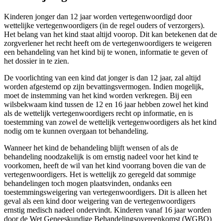
Kinderen jonger dan 12 jaar worden vertegenwoordigd door
wettelijke vertegenwoordigers (in de regel ouders of verzorgers).
Het belang van het kind staat altijd voorop. Dit kan betekenen dat de
zorgverlener het recht heeft om de vertegenwoordigers te weigeren
een behandeling van het kind bij te wonen, informatie te geven of
het dossier in te zien.
De voorlichting van een kind dat jonger is dan 12 jaar, zal altijd
worden afgestemd op zijn bevattingsvermogen. Indien mogelijk,
moet de instemming van het kind worden verkregen. Bij een
wilsbekwaam kind tussen de 12 en 16 jaar hebben zowel het kind
als de wettelijk vertegenwoordigers recht op informatie, en is
toestemming van zowel de wettelijk vertegenwoordigers als het kind
nodig om te kunnen overgaan tot behandeling.
Wanneer het kind de behandeling blijft wensen of als de
behandeling noodzakelijk is om ernstig nadeel voor het kind te
voorkomen, heeft de wil van het kind voorrang boven die van de
vertegenwoordigers. Het is wettelijk zo geregeld dat sommige
behandelingen toch mogen plaatsvinden, ondanks een
toestemmingsweigering van vertegenwoordigers. Dit is alleen het
geval als een kind door weigering van de vertegenwoordigers
ernstig medisch nadeel ondervindt. Kinderen vanaf 16 jaar worden
door de Wet Geneeskundige Behandelingsovereenkomst (WGBO)