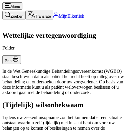
Menu
MijnElkerliek
Zoeken
Translate
Wettelijke vertegenwoordiging
Folder
Print
In de Wet Geneeskundige Behandelingsovereenkomst (WGBO)
staat beschreven dat u als patiënt het recht heeft op uitleg over uw
behandeling en onderzoeken door uw zorgverlener. Op basis van
deze informatie kunt u als patiënt weloverwogen beslissen of u
akkoord gaat met de behandeling of onderzoek.
(Tijdelijk) wilsonbekwaam
Tijdens uw ziekenhuisopname zou het kunnen dat er een situatie
ontstaat waarin u zelf (tijdelijk) niet in staat bent om voor uw
belangen op te komen of beslissingen te nemen over de