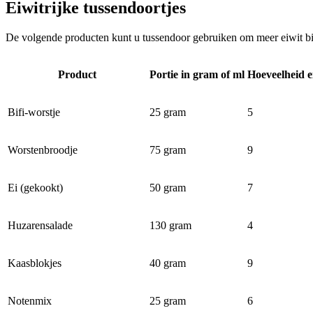
Eiwitrijke tussendoortjes
De volgende producten kunt u tussendoor gebruiken om meer eiwit bi
Product
Portie in gram of ml
Hoeveelheid e
Bifi-worstje
25 gram
5
Worstenbroodje
75 gram
9
Ei (gekookt)
50 gram
7
Huzarensalade
130 gram
4
Kaasblokjes
40 gram
9
Notenmix
25 gram
6