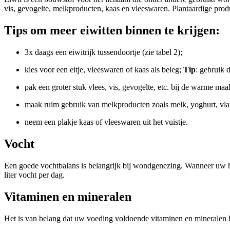
vis, gevogelte, melkproducten, kaas en vleeswaren. Plantaardige produ
Tips om meer eiwitten binnen te krijgen:
3x daags een eiwitrijk tussendoortje (zie tabel 2);
kies voor een eitje, vleeswaren of kaas als beleg;
Tip
: gebruik 
pak een groter stuk vlees, vis, gevogelte, etc. bij de warme maal
maak ruim gebruik van melkproducten zoals melk, yoghurt, vla
neem een plakje kaas of vleeswaren uit het vuistje.
Vocht
Een goede vochtbalans is belangrijk bij wondgenezing. Wanneer uw h
liter vocht per dag.
Vitaminen en mineralen
Het is van belang dat uw voeding voldoende vitaminen en mineralen be