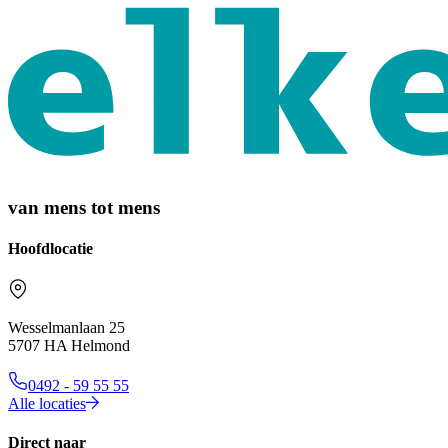
van mens tot mens
Hoofdlocatie
Wesselmanlaan 25
5707 HA Helmond
0492 - 59 55 55
Alle locaties
Direct naar