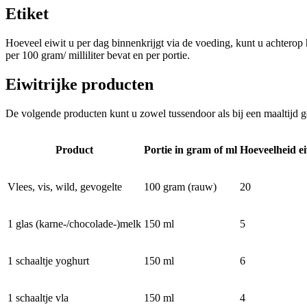
Etiket
Hoeveel eiwit u per dag binnenkrijgt via de voeding, kunt u achterop 
per 100 gram/ milliliter bevat en per portie.
Eiwitrijke producten
De volgende producten kunt u zowel tussendoor als bij een maaltijd g
Product
Portie in gram of ml
Hoeveelheid ei
Vlees, vis, wild, gevogelte
100 gram (rauw)
20
1 glas (karne-/chocolade-)melk
150 ml
5
1 schaaltje yoghurt
150 ml
6
1 schaaltje vla
150 ml
4