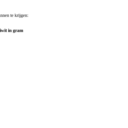
nnen te krijgen:
iwit in gram