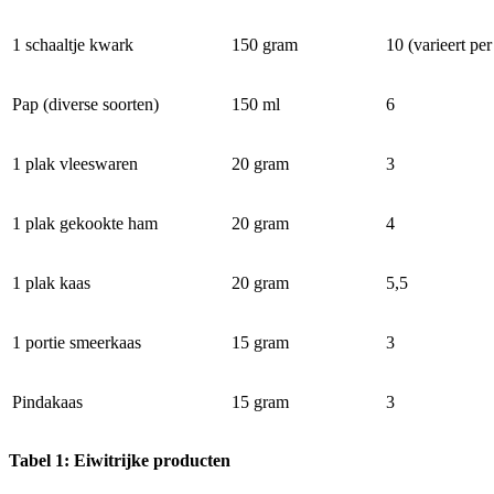
1 schaaltje kwark
150 gram
10 (varieert per
Pap (diverse soorten)
150 ml
6
1 plak vleeswaren
20 gram
3
1 plak gekookte ham
20 gram
4
1 plak kaas
20 gram
5,5
1 portie smeerkaas
15 gram
3
Pindakaas
15 gram
3
Tabel 1: Eiwitrijke producten