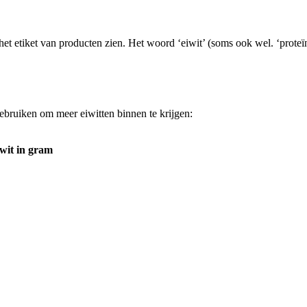
het etiket van producten zien. Het woord ‘eiwit’ (soms ook wel. ‘prote
ebruiken om meer eiwitten binnen te krijgen:
wit in gram