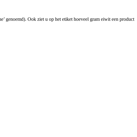
ïne’ genoemd). Ook ziet u op het etiket hoeveel gram eiwit een product