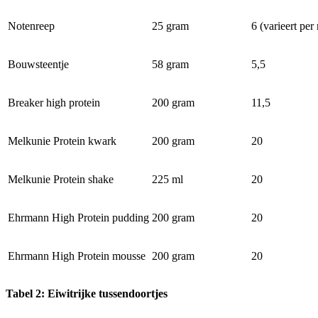
Notenreep
25 gram
6 (varieert per
Bouwsteentje
58 gram
5,5
Breaker high protein
200 gram
11,5
Melkunie Protein kwark
200 gram
20
Melkunie Protein shake
225 ml
20
Ehrmann High Protein pudding
200 gram
20
Ehrmann High Protein mousse
200 gram
20
Tabel 2: Eiwitrijke tussendoortjes