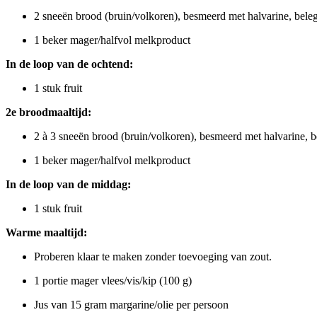
2 sneeën brood (bruin/volkoren), besmeerd met halvarine, bele
1 beker mager/halfvol melkproduct
In de loop van de ochtend:
1 stuk fruit
2e broodmaaltijd:
2 à 3 sneeën brood (bruin/volkoren), besmeerd met halvarine, 
1 beker mager/halfvol melkpro
In de loop van de middag:
1 stuk fruit
Warme maaltijd:
Proberen klaar te maken zonder toevoeging van zout.
1 portie mager vlees/vis/kip (100 g)
Jus van 15 gram margarine/olie per persoon