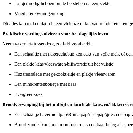
Langer nodig hebben om te herstellen na een ziekte
Moeilijkere wondgenezing
Dit alles kan maken dat u in een vicieuze cirkel van minder eten en ge
Praktische voedingsadviezen voor het dagelijks leven
Neem vaker iets tussendoor, zoals bijvoorbeeld:
Een schaaltje met nagerecht/pap gemaakt van volle melk of een
Een plakje kaas/vleeswaren/bifiworstje uit het vuistje
Huzarensalade met gekookt eitje en plakje vleeswaren
Een minikrentenbolletje met kaas
Evergreenkoek
Broodvervanging bij het ontbijt en lunch als kauwen/slikken verm
Een schaaltje havermoutpap/Brinta pap/rijstepap/griesmeelpap g
Brood zonder korst met roomboter en smeerbaar beleg als smee