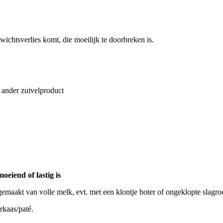
wichtsverlies komt, die moeilijk te doorbreken is.
 ander zuivelproduct
oeiend of lastig is
emaakt van volle melk, evt. met een klontje boter of ongeklopte slagr
rkaas/paté.