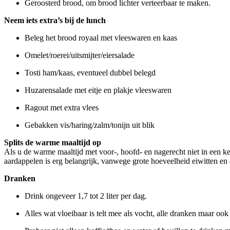
Geroosterd brood, om brood lichter verteerbaar te mak
Neem iets extra’s bij de lunch
Beleg het brood royaal met vleeswaren en kaas
Omelet/roerei/uitsmijter/eiersalade
Tosti ham/kaas, eventueel dubbel belegd
Huzarensalade met eitje en plakje vleeswaren
Ragout met extra vlees
Gebakken vis/haring/zalm/tonijn uit blik
Splits de warme maaltijd op
Als u de warme maaltijd met voor-, hoofd- en nagerecht niet in een ke
aardappelen is erg belangrijk, vanwege grote hoeveelheid eiwitten en 
Dranken
Drink ongeveer 1,7 tot 2 liter per dag.
Alles wat vloeibaar is telt mee als vocht, alle dranken maar oo