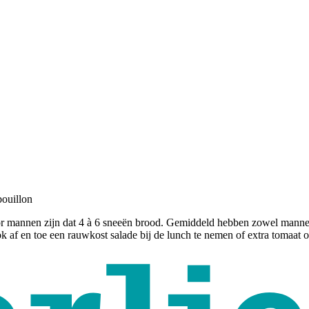
t
bouillon
r mannen zijn dat 4 à 6 sneeën brood. Gemiddeld hebben zowel mannen 
ook af en toe een rauwkost salade bij de lunch te nemen of extra tomaa