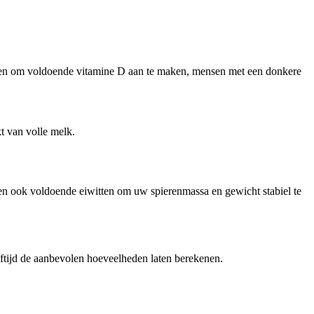
omen om voldoende vitamine D aan te maken, mensen met een donkere
t van volle melk.
en ook voldoende eiwitten om uw spierenmassa en gewicht stabiel te
 leeftijd de aanbevolen hoeveelheden laten berekenen.