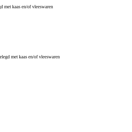
gd met kaas en/of vleeswaren
belegd met kaas en/of vleeswaren
duct