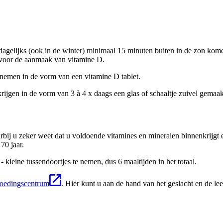
 dagelijks (ook in de winter) minimaal 15 minuten buiten in de zon k
n voor de aanmaak van vitamine D.
nemen in de vorm van een vitamine D tablet.
rijgen in de vorm van 3 à 4 x daags een glas of schaaltje zuivel gemaak
bij u zeker weet dat u voldoende vitamines en mineralen binnenkrijgt 
70 jaar.
 kleine tussendoortjes te nemen, dus 6 maaltijden in het totaal.
 voedingscentrum
. Hier kunt u aan de hand van het geslacht en de