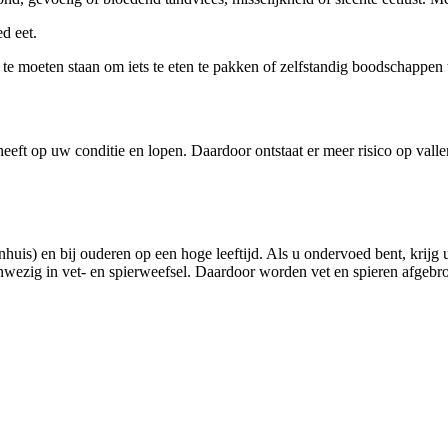
d eet.
 te moeten staan om iets te eten te pakken of zelfstandig boodschappen 
heeft op uw conditie en lopen. Daardoor ontstaat er meer risico op val
uis) en bij ouderen op een hoge leeftijd. Als u ondervoed bent, krijg u
wezig in vet- en spierweefsel. Daardoor worden vet en spieren afgebro