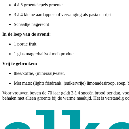
4 à 5 groentelepels groente
3 à 4 kleine aardappels of vervanging als pasta en rijst
Schaaltje nagerecht
In de loop van de avond:
1 portie frui
1 glas mager/halfvol melkproduct
Vrij te gebruiken:
thee/koffie, (mineraal)water,
Met mate: (light) frisdrank, (suikervrije) limonadesiroop, soep, 
Voor vrouwen boven de 70 jaar geldt 3 à 4 sneeën brood per dag, voo
behalen met alleen groente bij de warme maaltijd. Het is verstandig 