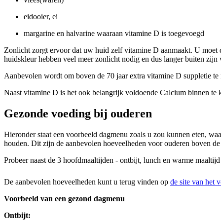
eidooier, ei
margarine en halvarine waaraan vitamine D is toegevoegd
Zonlicht zorgt ervoor dat uw huid zelf vitamine D aanmaakt. U moet
huidskleur hebben veel meer zonlicht nodig en dus langer buiten zij
Aanbevolen wordt om boven de 70 jaar extra vitamine D suppletie te 
Naast vitamine D is het ook belangrijk voldoende Calcium binnen te k
Gezonde voeding bij ouderen
Hieronder staat een voorbeeld dagmenu zoals u zou kunnen eten, waar
houden. Dit zijn de aanbevolen hoeveelheden voor ouderen boven de 
Probeer naast de 3 hoofdmaaltijden - ontbijt, lunch en warme maaltijd -
De aanbevolen hoeveelheden kunt u terug vinden op
de site van het
Voorbeeld van een gezond dagmenu
Ontbijt: