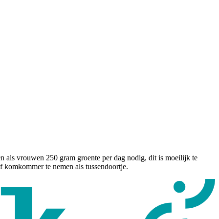
als vrouwen 250 gram groente per dag nodig, dit is moeilijk te
t of komkommer te nemen als tussendoortje.