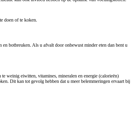
te doen of te koken.
len en botbreuken. Als u afvalt door onbewust minder eten dan bent u
 te weinig eiwitten, vitamines, mineralen en energie (calorieën)
ken. Dit kan tot gevolg hebben dat u meer belemmeringen ervaart bij