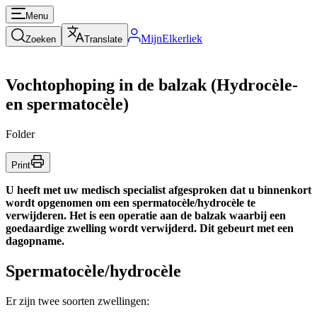
Menu
MijnElkerliek
Zoeken
Translate
Vochtophoping in de balzak (Hydrocèle-
en spermatocèle)
Folder
Print
U heeft met uw medisch specialist afgesproken dat u binnenkort
wordt opgenomen om een spermatocèle/hydrocèle te
verwijderen. Het is een operatie aan de balzak waarbij een
goedaardige zwelling wordt verwijderd. Dit gebeurt met een
dagopname.
Spermatocèle/hydrocèle
Er zijn twee soorten zwellingen: