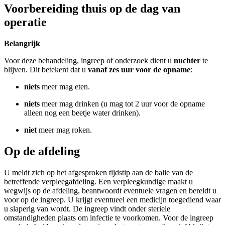
Voorbereiding thuis op de dag van
operatie
Belangrijk
Voor deze behandeling, ingreep of onderzoek dient u
nuchter
te
blijven. Dit betekent dat u
vanaf zes uur voor de opname
:
niets
meer mag eten.
niets
meer mag drinken (u mag tot 2 uur voor de opname
alleen nog een beetje water drinken).
niet
meer mag roken.
Op de afdeling
U meldt zich op het afgesproken tijdstip aan de balie van de
betreffende verpleegafdeling. Een verpleegkundige maakt u
wegwijs op de afdeling, beantwoordt eventuele vragen en bereidt u
voor op de ingreep. U krijgt eventueel een medicijn toegediend waar
u slaperig van wordt. De ingreep vindt onder steriele
omstandigheden plaats om infectie te voorkomen. Voor de ingreep