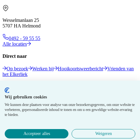
Wesselmanlaan 25
5707 HA Helmond
0492 - 59 55 55
Alle locaties
Direct naar
Op bezoek
Werken bij
Hooikoortsweerbericht
Vrienden van
het Elkerliek
Volg ons
Wij gebruiken cookies
We kunnen deze plaatsen voor analyse van onze bezoekersgegevens, om onze website te
verbeteren, gepersonaliseerde inhoud te tonen en om u een geweldige website-ervaring
te bieden.
Accepteer alles
Weigeren