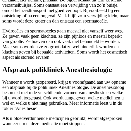
verzamelbuisjes. Soms ontstaat een verwijding van zo’n buisje,
omdat het zaadtransport niet goed verloopt. Bijvoorbeeld bij een
ontsteking of na een ongeval. Vaak blijft zo’n verwijding klein, maar
soms wordt deze groter en dan ontstaat een spermatocèle.
Hydrocèles en spermatocèles gaan meestal niet vanzelf weer weg.
Ze geven vaak geen klachten, ze zijn pijnloos en meestal beperkt
van grootte. Ze hoeven dan ook vaak niet behandeld te worden.
Maar soms worden ze zo groot dat ze wel hinderlijk worden en
klachten geven bij bepaalde activiteiten. Soms wordt het cosmetisch
aspect als storend ervaren.
Afspraak polikliniek Anesthesiologie
Wanneer u wordt geopereerd, krijgt u voorafgaand aan uw opname
een afspraak bij de polikliniek Anesthesiologie. De anesthesioloog
bespreekt met u de verschillende vormen van anesthesie en welke
bij u wordt toegepast. Ook wordt aangegeven welke medicijnen u
wel en welke u niet mag gebruiken. Meer informatie leest u in de
folder ‘Anesthesie’.
Als u bloedverdunnende medicijnen gebruikt, wordt afgesproken
wanneer u met deze medicatie moet stoppen.