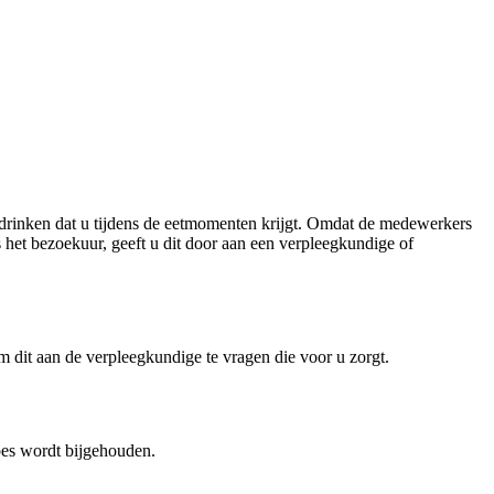
n drinken dat u tijdens de eetmomenten krijgt. Omdat de medewerkers
ens het bezoekuur, geeft u dit door aan een verpleegkundige of
om dit aan de verpleegkundige te vragen die voor u zorgt.
moes wordt bijgehouden.