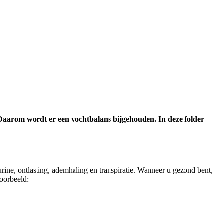
 Daarom wordt er een vochtbalans bijgehouden. In deze folder
urine, ontlasting, ademhaling en transpiratie. Wanneer u gezond bent,
voorbeeld: