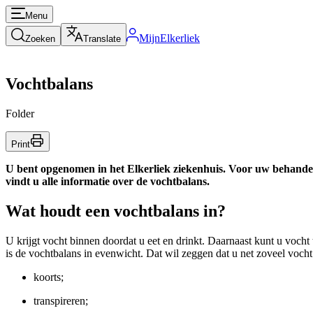
Menu
MijnElkerliek
Zoeken
Translate
Vochtbalans
Folder
Print
U bent opgenomen in het Elkerliek ziekenhuis. Voor uw behandeli
vindt u alle informatie over de vochtbalans.
Wat houdt een vochtbalans in?
U krijgt vocht binnen doordat u eet en drinkt. Daarnaast kunt u vocht 
is de vochtbalans in evenwicht. Dat wil zeggen dat u net zoveel vocht 
koorts;
transpireren;