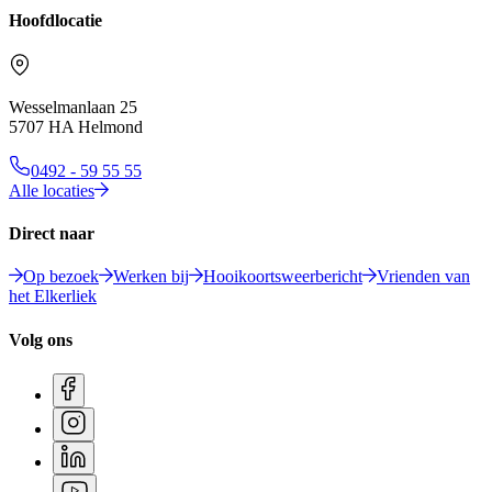
Hoofdlocatie
Wesselmanlaan 25
5707 HA Helmond
0492 - 59 55 55
Alle locaties
Direct naar
Op bezoek
Werken bij
Hooikoortsweerbericht
Vrienden van
het Elkerliek
Volg ons