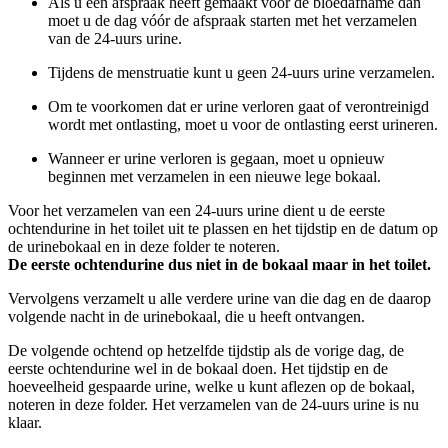
Als u een afspraak heeft gemaakt voor de bloedafname dan
moet u de dag vóór de afspraak starten met het verzamelen
van de 24-uurs urine.
Tijdens de menstruatie kunt u geen 24-uurs urine verzamelen.
Om te voorkomen dat er urine verloren gaat of verontreinigd
wordt met ontlasting, moet u voor de ontlasting eerst urineren.
Wanneer er urine verloren is gegaan, moet u opnieuw
beginnen met verzamelen in een nieuwe lege bokaal.
Voor het verzamelen van een 24-uurs urine dient u de eerste
ochtendurine in het toilet uit te plassen en het tijdstip en de datum op
de urinebokaal en in deze folder te noteren.
De eerste ochtendurine dus niet in de bokaal maar in het toilet.
Vervolgens verzamelt u alle verdere urine van die dag en de daarop
volgende nacht in de urinebokaal, die u heeft ontvangen.
De volgende ochtend op hetzelfde tijdstip als de vorige dag, de
eerste ochtendurine wel in de bokaal doen. Het tijdstip en de
hoeveelheid gespaarde urine, welke u kunt aflezen op de bokaal,
noteren in deze folder. Het verzamelen van de 24-uurs urine is nu
klaar.