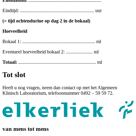
Einddatum:
............................................................
Eindtijd: ............................................................. uur
(= tijd ochtendurine op dag 2 in de bokaal)
Hoeveelheid
Bokaal 1: ............................................................ ml
Eventueel hoeveelheid bokaal 2: ...................... ml
Totaal:
................................................................ ml
Tot slot
Heeft u nog vragen, neem dan contact op met het Algemeen
Klinisch Laboratorium, telefoonnummer 0492 – 59 59 72.
van mens tot mens