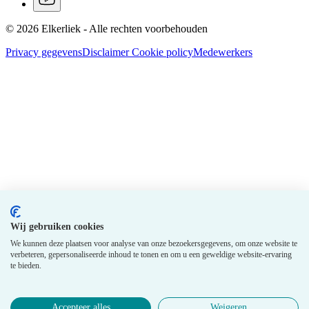
© 2026 Elkerliek - Alle rechten voorbehouden
Privacy gegevens
Disclaimer
Cookie policy
Medewerkers
Wij gebruiken cookies
We kunnen deze plaatsen voor analyse van onze bezoekersgegevens, om onze website te
verbeteren, gepersonaliseerde inhoud te tonen en om u een geweldige website-ervaring
te bieden.
Accepteer alles
Weigeren