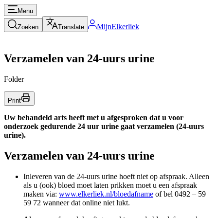
Menu
MijnElkerliek
Zoeken
Translate
Verzamelen van 24-uurs urine
Folder
Print
Uw behandeld arts heeft met u afgesproken dat u voor
onderzoek gedurende 24 uur urine gaat verzamelen (24-uurs
urine).
Verzamelen van 24-uurs urine
Inleveren van de 24-uurs urine hoeft niet op afspraak. Alleen
als u (ook) bloed moet laten prikken moet u een afspraak
maken via:
www.elkerliek.nl/bloedafname
of bel 0492 – 59
59 72 wanneer dat online niet lukt.