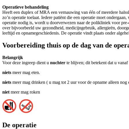
Operatieve behandeling
Heeft een duplex of MRA een vernauwing van één of meerdere halssla
zo’n operatie toelaat. Iedere patiënt die een operatie moet ondergaan,
operatie nodig is, wordt u doorverwezen naar de polikliniek voor pre
over bijvoorbeeld uw gezondheid, medicijngebruik, allergieën, doorge
leeftijd en opnamegeschiedenis. De operatie vindt plaats onder a
Voorbereiding thuis op de dag van de oper
Belangrijk
Voor deze ingreep dient u
nuchter
te blijven; dit betekent dat u vanaf
niets
meer mag eten.
niets
meer mag drinken ( u mag tot 2 uur voor de opname alleen nog e
niet
meer mag roken
De operatie