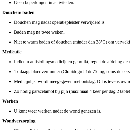
Geen beperkingen in activiteiten.
Douchen/ baden
Douchen mag nadat operatiepleister verwijderd is.
Baden mag na twee weken.
Niet te warm baden of douchen (minder dan 38°C) om verwek
Medicatie
Indien u antistollingsmedicijnen gebruikt, regelt de afdeling de
1x daags bloedverdunner (Clopidogrel 1dd75 mg, soms de eers
Medicijnlijst wordt meegegeven met ontslag. Dit is tevens uw 
Zo nodig paracetamol bij pijn (maximaal 4 keer per dag 2 table
Werken
U kunt weer werken nadat de wond genezen is.
Wondverzorging