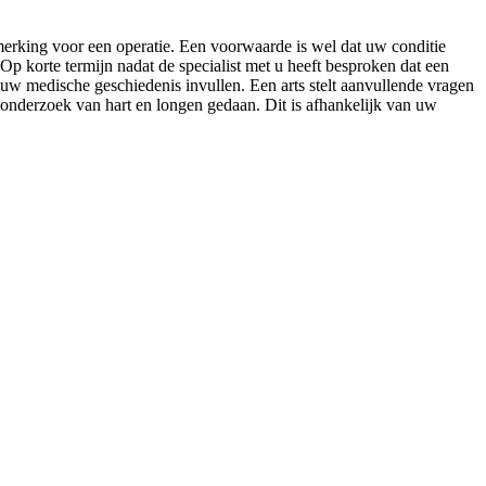
rking voor een operatie. Een voorwaarde is wel dat uw conditie
 Op korte termijn nadat de specialist met u heeft besproken dat een
uw medische geschiedenis invullen. Een arts stelt aanvullende vragen
 onderzoek van hart en longen gedaan. Dit is afhankelijk van uw