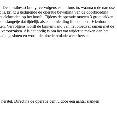
d. De anesthesist brengt vervolgens een infuus in, waarna u de narcose
co is, krijgt u gedurende de operatie bewaking van de doorbloeding
elektroden op het hoofd. Tijdens de operatie moeten 3 grote takken
n slangetje dat tijdelijk als een omleiding functioneert. Hierdoor kan
 maken. Vervolgens wordt de binnenwand van het bloedvat samen met de
 veroorzaken. Als het nodig is om het vat wijder te maken dan het
aadje gesloten en wordt de bloedcirculatie weer hersteld.
herstel. Direct na de operatie bent u door een aantal slangen