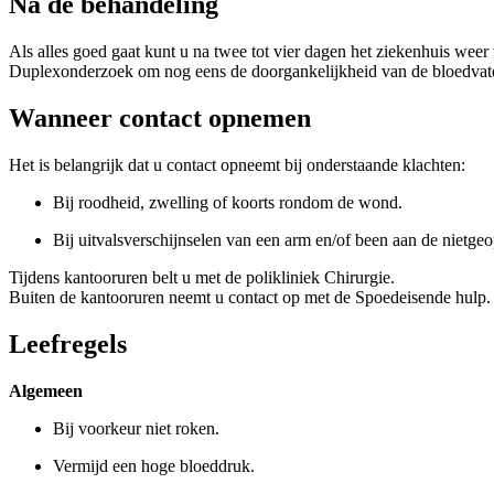
Na de behandeling
Als alles goed gaat kunt u na twee tot vier dagen het ziekenhuis weer 
Duplexonderzoek om nog eens de doorgankelijkheid van de bloedvate
Wanneer contact opnemen
Het is belangrijk dat u contact opneemt bij onderstaande klachten:
Bij roodheid, zwelling of koorts rondom de wond.
Bij uitvalsverschijnselen van een arm en/of been aan de nietgeo
Tijdens kantooruren belt u met de polikliniek Chirurgie.
Buiten de kantooruren neemt u contact op met de Spoedeise
Leefregels
Algemeen
Bij voorkeur niet roken.
Vermijd een hoge bloeddruk.