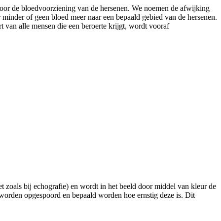
n voor de bloedvoorziening van de hersenen. We noemen de afwijking
r minder of geen bloed meer naar een bepaald gebied van de hersenen.
van alle mensen die een beroerte krijgt, wordt vooraf
zoals bij echografie) en wordt in het beeld door middel van kleur de
worden opgespoord en bepaald worden hoe ernstig deze is. Dit