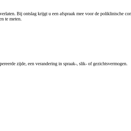
verlaten. Bij ontslag krijgt u een afspraak mee voor de poliklinische c
n te meten.
pereerde zijde, een verandering in spraak-, slik- of gezichtsvermogen.
nde hulp.