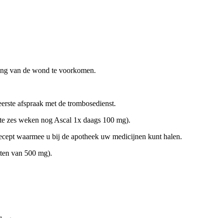
ing van de wond te voorkomen.
 eerste afspraak met de trombosedienst.
te zes weken nog Ascal 1x daags 100 mg).
recept waarmee u bij de apotheek uw medicijnen kunt halen.
tten van 500 mg).