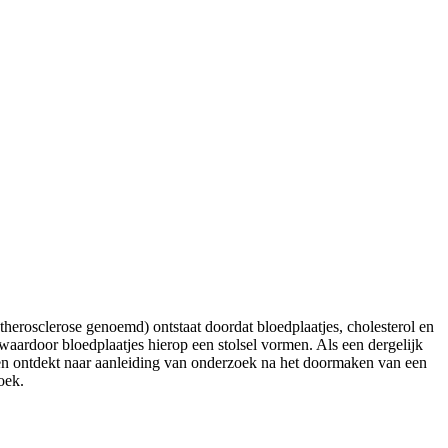
therosclerose genoemd) ontstaat doordat bloedplaatjes, cholesterol en
ardoor bloedplaatjes hierop een stolsel vormen. Als een dergelijk
rden ontdekt naar aanleiding van onderzoek na het doormaken van een
oek.