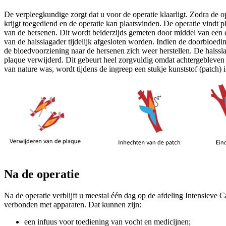
De verpleegkundige zorgt dat u voor de operatie klaarligt. Zodra de o
krijgt toegediend en de operatie kan plaatsvinden. De operatie vindt 
van de hersenen. Dit wordt beiderzijds gemeten door middel van een
van de halsslagader tijdelijk afgesloten worden. Indien de doorbloedin
de bloedvoorziening naar de hersenen zich weer herstellen. De halss
plaque verwijderd. Dit gebeurt heel zorgvuldig omdat achtergebleven 
van nature was, wordt tijdens de ingreep een stukje kunststof (patch) 
Na de operatie
Na de operatie verblijft u meestal één dag op de afdeling Intensieve C
verbonden met apparaten. Dat kunnen zijn:
een infuus voor toediening van vocht en medicijnen;