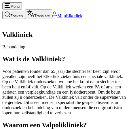
Menu
MijnElkerliek
Zoeken
Translate
Valkliniek
Behandeling
Wat is de Valkliniek?
Voor patiënten (ouder dan 65 jaar) die slechter ter been zijn en/of
gevallen zijn heeft het Elkerliek ziekenhuis een speciale valkliniek.
Op de Valkliniek onderzoeken we hoe het komt dat u slechter ter
been bent en/of valt. Op de Valkliniek werken een PA of arts, een
geriater, een verpleegkundige en een fysiotherapeut. Om de beurt
zullen zij u onderzoeken. De Valkliniek valt onder de supervisie van
de geriater. Dit is een medisch specialist die gespecialiseerd is in
onderzoek en behandeling van oudere mensen die een groot risico
lopen hun zelfstandigheid te verliezen.
Waarom een Valpolikliniek?