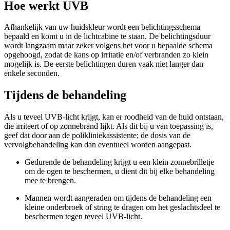
Hoe werkt UVB
Afhankelijk van uw huidskleur wordt een belichtingsschema
bepaald en komt u in de lichtcabine te staan. De belichtingsduur
wordt langzaam maar zeker volgens het voor u bepaalde schema
opgehoogd, zodat de kans op irritatie en/of verbranden zo klein
mogelijk is. De eerste belichtingen duren vaak niet langer dan
enkele seconden.
Tijdens de behandeling
Als u teveel UVB-licht krijgt, kan er roodheid van de huid ontstaan,
die irriteert of op zonnebrand lijkt. Als dit bij u van toepassing is,
geef dat door aan de polikliniekassistente; de dosis van de
vervolgbehandeling kan dan eventueel worden aangepast.
Gedurende de behandeling krijgt u een klein zonnebrilletje
om de ogen te beschermen, u dient dit bij elke behandeling
mee te brengen.
Mannen wordt aangeraden om tijdens de behandeling een
kleine onderbroek of string te dragen om het geslachtsdeel te
beschermen tegen teveel UVB-licht.