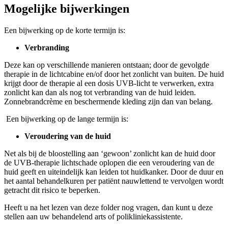
Mogelijke bijwerkingen
Een bijwerking op de korte termijn is:
Verbranding
Deze kan op verschillende manieren ontstaan; door de gevolgde
therapie in de lichtcabine en/of door het zonlicht van buiten. De huid
krijgt door de therapie al een dosis UVB-licht te verwerken, extra
zonlicht kan dan als nog tot verbranding van de huid leiden.
Zonnebrandcrème en beschermende kleding zijn dan van belang.
Een bijwerking op de lange termijn is:
Veroudering van de huid
Net als bij de bloostelling aan ‘gewoon’ zonlicht kan de huid door
de UVB-therapie lichtschade oplopen die een veroudering van de
huid geeft en uiteindelijk kan leiden tot huidkanker. Door de duur en
het aantal behandelkuren per patiënt nauwlettend te vervolgen wordt
getracht dit risico te beperken.
Heeft u na het lezen van deze folder nog vragen, dan kunt u deze
stellen aan uw behandelend arts of polikliniekassistente.