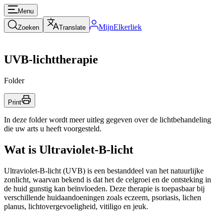
Menu
MijnElkerliek
Zoeken
Translate
UVB-lichttherapie
Folder
Print
In deze folder wordt meer uitleg gegeven over de lichtbehandeling
die uw arts u heeft voorgesteld.
Wat is Ultraviolet-B-licht
Ultraviolet-B-licht (UVB) is een bestanddeel van het natuurlijke
zonlicht, waarvan bekend is dat het de celgroei en de ontsteking in
de huid gunstig kan beïnvloeden. Deze therapie is toepasbaar bij
verschillende huidaandoeningen zoals eczeem, psoriasis, lichen
planus, lichtovergevoeligheid, vitiligo en jeuk.