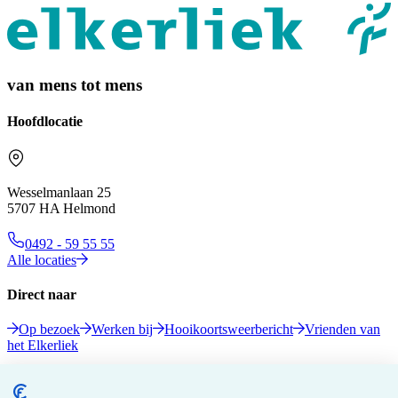
van mens tot mens
Hoofdlocatie
Wesselmanlaan 25
5707 HA Helmond
0492 - 59 55 55
Alle locaties
Direct naar
Op bezoek
Werken bij
Hooikoortsweerbericht
Vrienden van
het Elkerliek
Volg ons