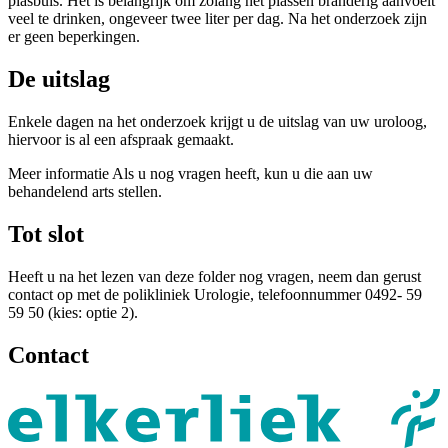
plasbuis. Het is belangrijk om zolang het plassen branderig aanvoelt
veel te drinken, ongeveer twee liter per dag. Na het onderzoek zijn
er geen beperkingen.
De uitslag
Enkele dagen na het onderzoek krijgt u de uitslag van uw uroloog,
hiervoor is al een afspraak gemaakt.
Meer informatie Als u nog vragen heeft, kun u die aan uw
behandelend arts stellen.
Tot slot
Heeft u na het lezen van deze folder nog vragen, neem dan gerust
contact op met de polikliniek Urologie, telefoonnummer 0492- 59
59 50 (kies: optie 2).
Contact