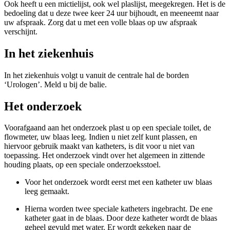
Ook heeft u een mictielijst, ook wel plaslijst, meegekregen. Het is de
bedoeling dat u deze twee keer 24 uur bijhoudt, en meeneemt naar
uw afspraak. Zorg dat u met een volle blaas op uw afspraak
verschijnt.
In het ziekenhuis
In het ziekenhuis volgt u vanuit de centrale hal de borden
‘Urologen’. Meld u bij de balie.
Het onderzoek
Voorafgaand aan het onderzoek plast u op een speciale toilet, de
flowmeter, uw blaas leeg. Indien u niet zelf kunt plassen, en
hiervoor gebruik maakt van katheters, is dit voor u niet van
toepassing. Het onderzoek vindt over het algemeen in zittende
houding plaats, op een speciale onderzoeksstoel.
Voor het onderzoek wordt eerst met een katheter uw blaas
leeg gemaakt.
Hierna worden twee speciale katheters ingebracht. De ene
katheter gaat in de blaas. Door deze katheter wordt de blaas
geheel gevuld met water. Er wordt gekeken naar de