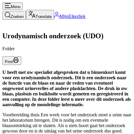
Menu
MijnElkerliek
Zoeken
Translate
Urodynamisch onderzoek (UDO)
Folder
Print
U heeft met uw specialist afgesproken dat u binnenkort komt
voor een urodynamisch onderzoek. Dit is een onderzoek naar
de functie van de blaas en naar de reden van eventueel
ongewenst urineverlies of andere plasklachten. De druk in uw
blaas, plasbuis en buikholte wordt gemeten en geregistreerd in
een computer. In deze folder leest u meer over dit onderzoek als
aanvulling op de mondelinge informatie.
Voorbereiding thuis Een week voor het onderzoek moet u urine naar
het laboratorium brengen. Dit is nodig om een eventuele
blaasontsteking uit te sluiten. Als u niets hoort gaat het onderzoek
gewoon door en is de uitslag van het urine onderzoek dus goed.