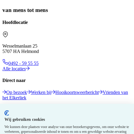
van mens tot mens
Hoofdlocatie
Wesselmanlaan 25
5707 HA Helmond
0492 - 59 55 55
Alle locaties
Direct naar
Op bezoek
Werken bij
Hooikoortsweerbericht
Vrienden van
het Elkerliek
Volg ons
Wij gebruiken cookies
We kunnen deze plaatsen voor analyse van onze bezoekersgegevens, om onze website te
verbeteren, gepersonaliseerde inhoud te tonen en om u een geweldige website-ervaring