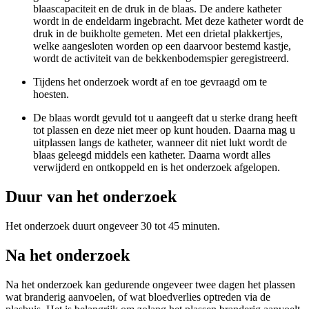
blaascapaciteit en de druk in de blaas. De andere katheter
wordt in de endeldarm ingebracht. Met deze katheter wordt de
druk in de buikholte gemeten. Met een drietal plakkertjes,
welke aangesloten worden op een daarvoor bestemd kastje,
wordt de activiteit van de bekkenbodemspier geregistreerd.
Tijdens het onderzoek wordt af en toe gevraagd om te
hoesten.
De blaas wordt gevuld tot u aangeeft dat u sterke drang heeft
tot plassen en deze niet meer op kunt houden. Daarna mag u
uitplassen langs de katheter, wanneer dit niet lukt wordt de
blaas geleegd middels een katheter. Daarna wordt alles
verwijderd en ontkoppeld en is het onderzoek afgelopen.
Duur van het onderzoek
Het onderzoek duurt ongeveer 30 tot 45 minuten.
Na het onderzoek
Na het onderzoek kan gedurende ongeveer twee dagen het plassen
wat branderig aanvoelen, of wat bloedverlies optreden via de