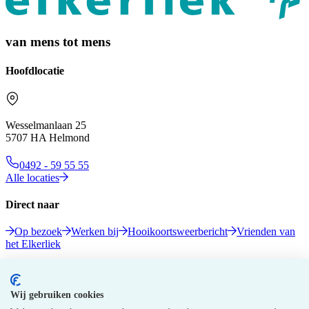
van mens tot mens
Hoofdlocatie
Wesselmanlaan 25
5707 HA Helmond
0492 - 59 55 55
Alle locaties
Direct naar
Op bezoek
Werken bij
Hooikoortsweerbericht
Vrienden van
het Elkerliek
Volg ons
Wij gebruiken cookies