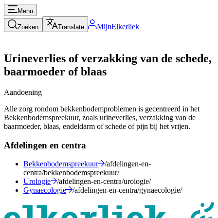
Menu
MijnElkerliek
Zoeken
Translate
Urineverlies of verzakking van de schede,
baarmoeder of blaas
Aandoening
Alle zorg rondom bekkenbodemproblemen is gecentreerd in het
Bekkenbodemspreekuur, zoals urineverlies, verzakking van de
baarmoeder, blaas, endeldarm of schede of pijn bij het vrijen.
Afdelingen en centra
Bekkenbodemspreekuur
/afdelingen-en-
centra/bekkenbodemspreekuur/
Urologie
/afdelingen-en-centra/urologie/
Gynaecologie
/afdelingen-en-centra/gynaecologie/