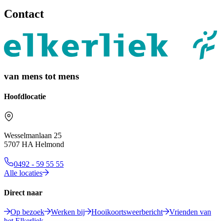
Contact
van mens tot mens
Hoofdlocatie
Wesselmanlaan 25
5707 HA Helmond
0492 - 59 55 55
Alle locaties
Direct naar
Op bezoek
Werken bij
Hooikoortsweerbericht
Vrienden van
het Elkerliek