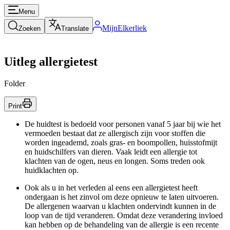
Menu
MijnElkerliek
Zoeken
Translate
Uitleg allergietest
Folder
Print
De huidtest is bedoeld voor personen vanaf 5 jaar bij wie het
vermoeden bestaat dat ze allergisch zijn voor stoffen die
worden ingeademd, zoals gras- en boompollen, huisstofmijt
en huidschilfers van dieren. Vaak leidt een allergie tot
klachten van de ogen, neus en longen. Soms treden ook
huidklachten op.
Ook als u in het verleden al eens een allergietest heeft
ondergaan is het zinvol om deze opnieuw te laten uitvoeren.
De allergenen waarvan u klachten ondervindt kunnen in de
loop van de tijd veranderen. Omdat deze verandering invloed
kan hebben op de behandeling van de allergie is een recente