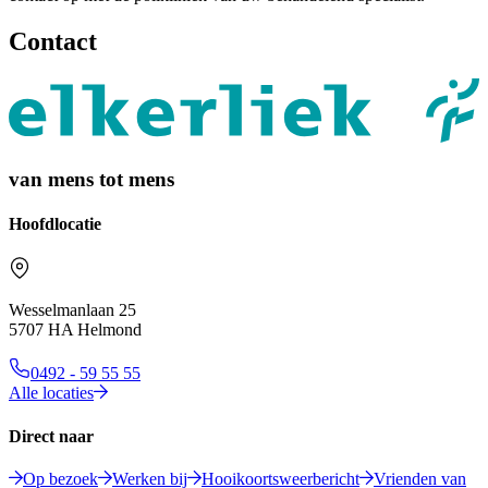
Contact
van mens tot mens
Hoofdlocatie
Wesselmanlaan 25
5707 HA Helmond
0492 - 59 55 55
Alle locaties
Direct naar
Op bezoek
Werken bij
Hooikoortsweerbericht
Vrienden van