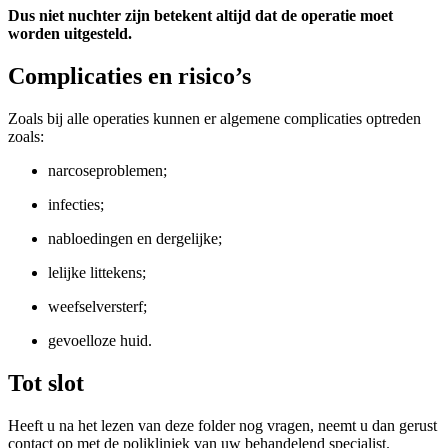
Dus niet nuchter zijn betekent altijd dat de operatie moet
worden uitgesteld.
Complicaties en risico’s
Zoals bij alle operaties kunnen er algemene complicaties optreden
zoals:
narcoseproblemen;
infecties;
nabloedingen en dergelijke;
lelijke littekens;
weefselversterf;
gevoelloze huid.
Tot slot
Heeft u na het lezen van deze folder nog vragen, neemt u dan gerust
contact op met de polikliniek van uw behandelend specialist.