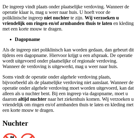
De ingreep vindt plaats onder plaatselijke verdoving. Wanneer de
operatie klaar is, mag u weer naar huis. U hoeft voor de
poliklinische ingreep
niet nuchter
te zijn.
Wij verzoeken u
vriendelijk om ringen en/of armbanden thuis te laten
en kleding
met een korte mouw te dragen.
Dagopname
Als de ingreep niet poliklinisch kan worden gedaan, dan gebeurt dit
tijdens een dagopname. Hiervoor krijgt u een afspraak. De operatie
wordt uitgevoerd onder plaatselijke of regionale verdoving.
Wanneer de verdoving is uitgewerkt, mag u weer naar huis.
Soms vindt de operatie onder algehele verdoving plaats,
bijvoorbeeld als de plaatselijke verdoving niet aanslaat. Wanneer de
operatie onder algehele verdoving moet worden uitgevoerd, kan dat
alleen als u nuchter bent. Bij een ingreep via dagopname, moet u
daarom
altijd nuchter
naar het ziekenhuis komen. Wij verzoeken u
vriendelijk om ringen en/of armbanden thuis te laten en kleding met
een korte mouw te dragen.
Nuchter