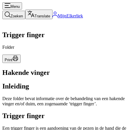
Menu
MijnElkerliek
Zoeken
Translate
Trigger finger
Folder
Print
Hakende vinger
Inleiding
Deze folder bevat informatie over de behandeling van een hakende
vinger en/of duim, een zogenaamde ‘trigger finger’.
Trigger finger
Een trigger finger is een aandoening van de pezen in de hand die de