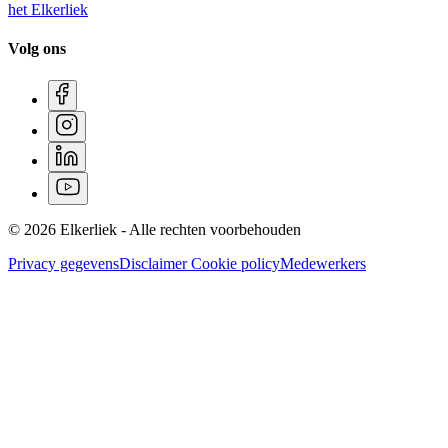
het Elkerliek
Volg ons
© 2026 Elkerliek - Alle rechten voorbehouden
Privacy gegevens
Disclaimer
Cookie policy
Medewerkers