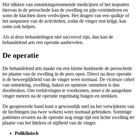
Het slikken van ontstekingsremmende medicijnen of het inspuiten
hiervan in de peesschede kan de zwelling en pijn verminderen en
soms de klachten doen verdwijnen. Het dragen van een spalkje of
het aanpassen van de activiteiten, zodat de vinger rust krijgt, kan
soms ook helpen.
Als al deze behandelingen niet succesvol zijn, dan kan de
behandelend arts een operatie aanbevelen.
De operatie
De behandelend arts maakt via een kleine huidsnede de peesschede
ter plaatse van de zwelling in de pees open. Direct na deze operatie
is de beweeglijkheid van de vinger weer normaal. De vicieuze cirkel
van ontsteking, zwelling, haken en opnieuw ontsteken is dan
doorbroken. Om verklevingen te voorkomen, moet u de aangedane
vinger meteen na de operatie regelmatig buigen en strekken.
De geopereerde hand kunt u gewoonlijk snel na het verwijderen van
de hechtingen (na twee weken) weer normaal gebruiken. Sommige
patiënten ervaren na de operatie nog enige tijd een lichte zwelling ter
plaatse van het litteken of stijfheid van de vinger.
Poliklinisch