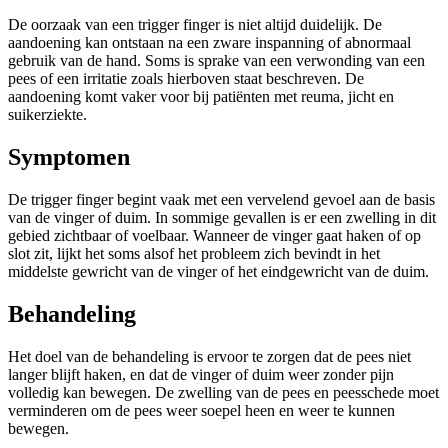
De oorzaak van een trigger finger is niet altijd duidelijk. De
aandoening kan ontstaan na een zware inspanning of abnormaal
gebruik van de hand. Soms is sprake van een verwonding van een
pees of een irritatie zoals hierboven staat beschreven. De
aandoening komt vaker voor bij patiënten met reuma, jicht en
suikerziekte.
Symptomen
De trigger finger begint vaak met een vervelend gevoel aan de basis
van de vinger of duim. In sommige gevallen is er een zwelling in dit
gebied zichtbaar of voelbaar. Wanneer de vinger gaat haken of op
slot zit, lijkt het soms alsof het probleem zich bevindt in het
middelste gewricht van de vinger of het eindgewricht van de duim.
Behandeling
Het doel van de behandeling is ervoor te zorgen dat de pees niet
langer blijft haken, en dat de vinger of duim weer zonder pijn
volledig kan bewegen. De zwelling van de pees en peesschede moet
verminderen om de pees weer soepel heen en weer te kunnen
bewegen.