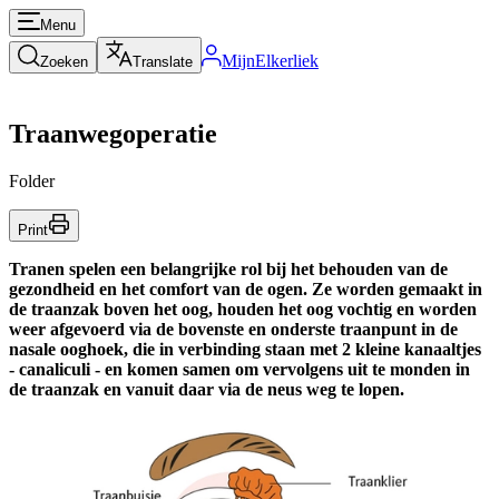
Menu
MijnElkerliek
Zoeken
Translate
Traanwegoperatie
Folder
Print
Tranen spelen een belangrijke rol bij het behouden van de
gezondheid en het comfort van de ogen. Ze worden gemaakt in
de traanzak boven het oog, houden het oog vochtig en worden
weer afgevoerd via de bovenste en onderste traanpunt in de
nasale ooghoek, die in verbinding staan met 2 kleine kanaaltjes
- canaliculi - en komen samen om vervolgens uit te monden in
de traanzak en vanuit daar via de neus weg te lopen.