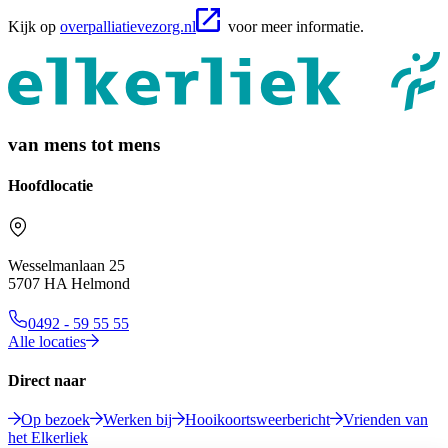
Kijk op
overpalliatievezorg.nl
voor meer informatie.
van mens tot mens
Hoofdlocatie
Wesselmanlaan 25
5707 HA Helmond
0492 - 59 55 55
Alle locaties
Direct naar
Op bezoek
Werken bij
Hooikoortsweerbericht
Vrienden van
het Elkerliek