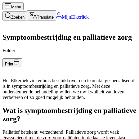
Menu
MijnElkerliek
Zoeken
Translate
Symptoombestrijding en palliatieve zorg
Folder
Print
Het Elkerliek ziekenhuis beschikt over een team dat gespecialiseerd
is in symptoombestrijding en palliatieve zorg. Met deze
ondersteunende behandeling willen we uw kwaliteit van leven
verbeteren of zo goed mogelijk behouden.
Wat is symptoombestrijding en palliatieve
zorg?
Palliatief betekent: verzachtend. Palliatieve zorg wordt vaak
geassocieerd met de zorg voor patiënten in de laatste levensfase