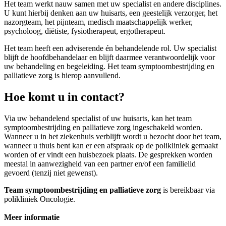
Het team werkt nauw samen met uw specialist en andere disciplines.
U kunt hierbij denken aan uw huisarts, een geestelijk verzorger, het
nazorgteam, het pijnteam, medisch maatschappelijk werker,
psycholoog, diëtiste, fysiotherapeut, ergotherapeut.
Het team heeft een adviserende én behandelende rol. Uw specialist
blijft de hoofdbehandelaar en blijft daarmee verantwoordelijk voor
uw behandeling en begeleiding. Het team symptoombestrijding en
palliatieve zorg is hierop aanvullend.
Hoe komt u in contact?
Via uw behandelend specialist of uw huisarts, kan het team
symptoombestrijding en palliatieve zorg ingeschakeld worden.
Wanneer u in het ziekenhuis verblijft wordt u bezocht door het team,
wanneer u thuis bent kan er een afspraak op de polikliniek gemaakt
worden of er vindt een huisbezoek plaats. De gesprekken worden
meestal in aanwezigheid van een partner en/of een familielid
gevoerd (tenzij niet gewenst).
Team symptoombestrijding en palliatieve zorg
is bereikbaar via
polikliniek Oncologie.
Meer informatie