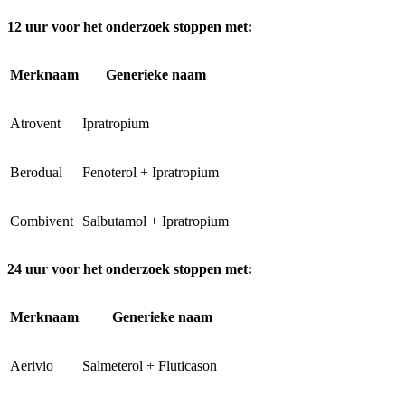
12 uur voor het onderzoek stoppen met:
Merknaam
Generieke naam
Atrovent
Ipratropium
Berodual
Fenoterol + Ipratropium
Combivent
Salbutamol + Ipratropium
24 uur voor het onderzoek stoppen met:
Merknaam
Generieke naam
Aerivio
Salmeterol + Fluticason