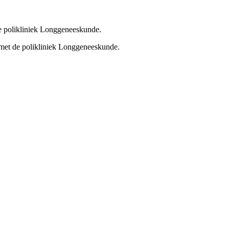
de polikliniek Longgeneeskunde.
 met de polikliniek Longgeneeskunde.