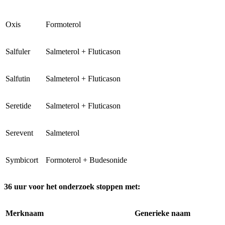
Oxis
Formoterol
Salfuler
Salmeterol + Fluticason
Salfutin
Salmeterol + Fluticason
Seretide
Salmeterol + Fluticason
Serevent
Salmeterol
Symbicort
Formoterol + Budesonide
36 uur voor het onderzoek stoppen met:
Merknaam
Generieke naam