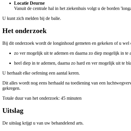
Locatie Deurne
Vanuit de centrale hal in het ziekenhuis volgt u de borden 'longa
U kunt zich melden bij de balie.
Het onderzoek
Bij dit onderzoek wordt de longinhoud gemeten en gekeken of u wel o
zo ver mogelijk uit te ademen en daarna zo diep mogelijk in te
heel diep in te ademen, daarna zo hard en ver mogelijk uit te b
U herhaalt elke oefening een aantal keren.
Dit alles wordt nog eens herhaald na toediening van een luchtwegverwi
gekregen.
Totale duur van het onderzoek: 45 minuten
Uitslag
De uitslag krijgt u van uw behandelend arts.