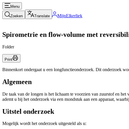
Menu
MijnElkerliek
Zoeken
Translate
Spirometrie en flow-volume met reversibil
Folder
Print
Binnenkort ondergaat u een longfunctieonderzoek. Dit onderzoek wor
Algemeen
De taak van de longen is het lichaam te voorzien van zuurstof en het v
ademt u bij het onderzoek via een mondstuk aan een apparaat, waarb
Uitstel onderzoek
Mogelijk wordt het onderzoek uitgesteld als u: