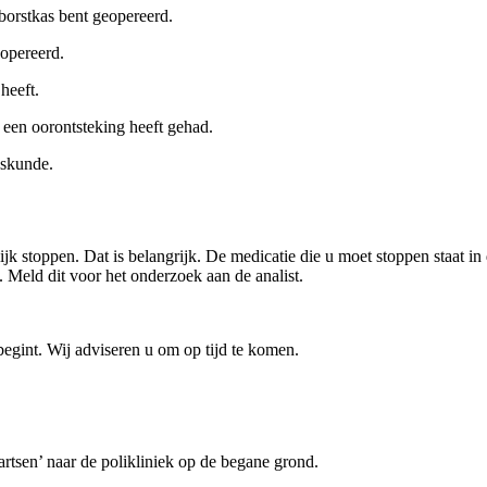
borstkas bent geopereerd.
opereerd.
heeft.
een oorontsteking heeft gehad.
eeskunde.
jk stoppen. Dat is belangrijk. De medicatie die u moet stoppen staat in
Meld dit voor het onderzoek aan de analist.
begint. Wij adviseren u om op tijd te komen.
artsen’ naar de polikliniek op de begane grond.