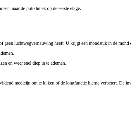
rtsen' naar de polikliniek op de eerste etage.
f geen luchtwegvernauwing heeft. U krijgt een mondstuk in de mond en
 ademen.
lazen en weer snel diep in te ademen.
jdend medicijn om te kijken of de longfunctie hierna verbetert. De inwe