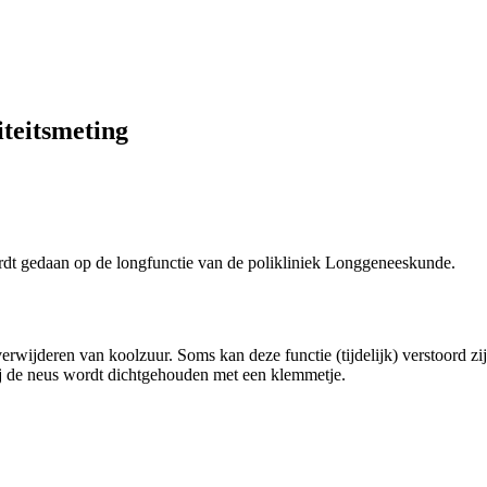
iteitsmeting
dt gedaan op de longfunctie van de polikliniek Longgeneeskunde.
erwijderen van koolzuur. Soms kan deze functie (tijdelijk) verstoord zi
ij de neus wordt dichtgehouden met een klemmetje.