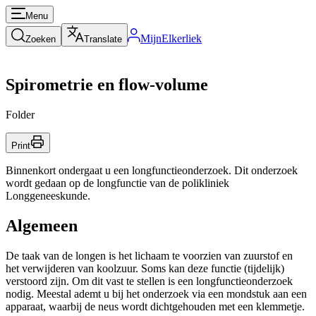
Menu
MijnElkerliek
Zoeken
Translate
Spirometrie en flow-volume
Folder
Print
Binnenkort ondergaat u een longfunctieonderzoek. Dit onderzoek
wordt gedaan op de longfunctie van de polikliniek
Longgeneeskunde.
Algemeen
De taak van de longen is het lichaam te voorzien van zuurstof en
het verwijderen van koolzuur. Soms kan deze functie (tijdelijk)
verstoord zijn. Om dit vast te stellen is een longfunctieonderzoek
nodig. Meestal ademt u bij het onderzoek via een mondstuk aan een
apparaat, waarbij de neus wordt dichtgehouden met een klemmetje.