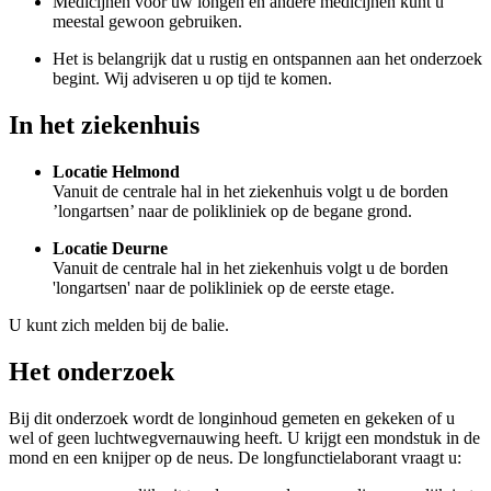
Medicijnen voor uw longen en andere medicijnen kunt u
meestal gewoon gebruiken.
Het is belangrijk dat u rustig en ontspannen aan het onderzoek
begint. Wij adviseren u op tijd te komen.
In het ziekenhuis
Locatie Helmond
Vanuit de centrale hal in het ziekenhuis volgt u de borden
’longartsen’ naar de polikliniek op de begane grond.
Locatie Deurne
Vanuit de centrale hal in het ziekenhuis volgt u de borden
'longartsen' naar de polikliniek op de eerste etage.
U kunt zich melden bij de balie.
Het onderzoek
Bij dit onderzoek wordt de longinhoud gemeten en gekeken of u
wel of geen luchtwegvernauwing heeft. U krijgt een mondstuk in de
mond en een knijper op de neus. De longfunctielaborant vraagt u: