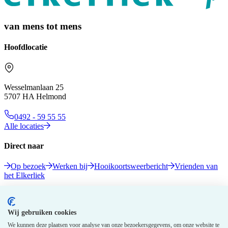
van mens tot mens
Hoofdlocatie
Wesselmanlaan 25
5707 HA Helmond
0492 - 59 55 55
Alle locaties
Direct naar
Op bezoek
Werken bij
Hooikoortsweerbericht
Vrienden van
het Elkerliek
Volg ons
Wij gebruiken cookies
We kunnen deze plaatsen voor analyse van onze bezoekersgegevens, om onze website te