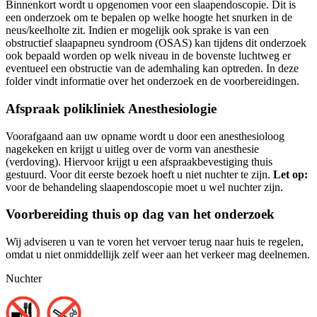
Binnenkort wordt u opgenomen voor een slaapendoscopie. Dit is
een onderzoek om te bepalen op welke hoogte het snurken in de
neus/keelholte zit. Indien er mogelijk ook sprake is van een
obstructief slaapapneu syndroom (OSAS) kan tijdens dit onderzoek
ook bepaald worden op welk niveau in de bovenste luchtweg er
eventueel een obstructie van de ademhaling kan optreden. In deze
folder vindt informatie over het onderzoek en de voorbereidingen.
Afspraak polikliniek Anesthesiologie
Voorafgaand aan uw opname wordt u door een anesthesioloog
nagekeken en krijgt u uitleg over de vorm van anesthesie
(verdoving). Hiervoor krijgt u een afspraakbevestiging thuis
gestuurd. Voor dit eerste bezoek hoeft u niet nuchter te zijn.
Let op:
voor de behandeling slaapendoscopie moet u wel nuchter zijn.
Voorbereiding thuis op dag van het onderzoek
Wij adviseren u van te voren het vervoer terug naar huis te regelen,
omdat u niet onmiddellijk zelf weer aan het verkeer mag deelnemen.
Nuchter