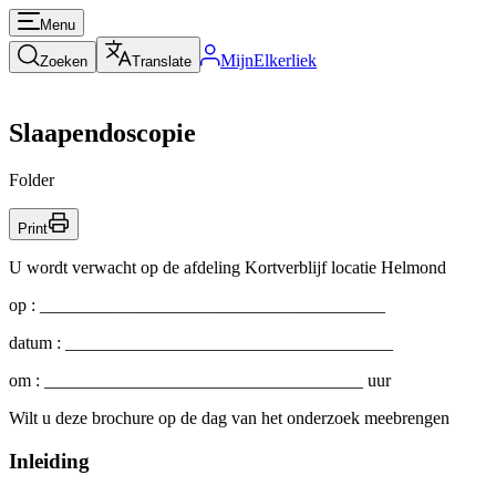
Menu
MijnElkerliek
Zoeken
Translate
Slaapendoscopie
Folder
Print
U wordt verwacht op de afdeling Kortverblijf locatie Helmond
op : _______________________________________
datum : _____________________________________
om : ____________________________________ uur
Wilt u deze brochure op de dag van het onderzoek meebrengen
Inleiding