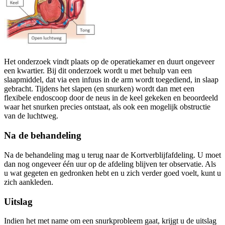
Het onderzoek vindt plaats op de operatiekamer en duurt ongeveer
een kwartier. Bij dit onderzoek wordt u met behulp van een
slaapmiddel, dat via een infuus in de arm wordt toegediend, in slaap
gebracht. Tijdens het slapen (en snurken) wordt dan met een
flexibele endoscoop door de neus in de keel gekeken en beoordeeld
waar het snurken precies ontstaat, als ook een mogelijk obstructie
van de luchtweg.
Na de behandeling
Na de behandeling mag u terug naar de Kortverblijfafdeling. U moet
dan nog ongeveer één uur op de afdeling blijven ter observatie. Als
u wat gegeten en gedronken hebt en u zich verder goed voelt, kunt u
zich aankleden.
Uitslag
Indien het met name om een snurkprobleem gaat, krijgt u de uitslag