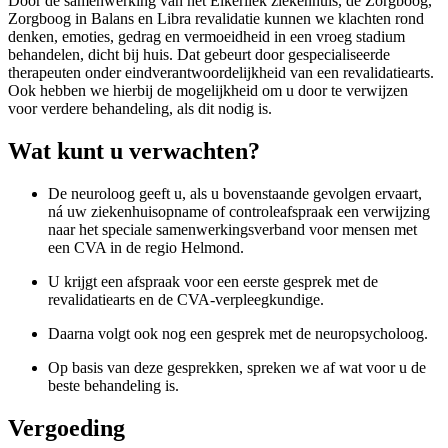
Door de samenwerking van het Elkerliek ziekenhuis, de Zorgboog,
Zorgboog in Balans en Libra revalidatie kunnen we klachten rond
denken, emoties, gedrag en vermoeidheid in een vroeg stadium
behandelen, dicht bij huis. Dat gebeurt door gespecialiseerde
therapeuten onder eindverantwoordelijkheid van een revalidatiearts.
Ook hebben we hierbij de mogelijkheid om u door te verwijzen
voor verdere behandeling, als dit nodig is.
Wat kunt u verwachten?
De neuroloog geeft u, als u bovenstaande gevolgen ervaart,
ná uw ziekenhuisopname of controleafspraak een verwijzing
naar het speciale samenwerkingsverband voor mensen met
een CVA in de regio Helmond.
U krijgt een afspraak voor een eerste gesprek met de
revalidatiearts en de CVA-verpleegkundige.
Daarna volgt ook nog een gesprek met de neuropsycholoog.
Op basis van deze gesprekken, spreken we af wat voor u de
beste behandeling is.
Vergoeding