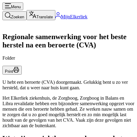
Menu
MijnElkerliek
Zoeken
Translate
Regionale samenwerking voor het beste
herstel na een beroerte (CVA)
Folder
Print
U hebt een beroerte (CVA) doorgemaakt. Gelukkig bent u zo ver
hersteld, dat u weer naar huis kunt gaan.
Het Elkerliek ziekenhuis, de Zorgboog, Zorgboog in Balans en
Libra revalidatie hebben een bijzondere samenwerking opgezet voor
mensen die een beroerte hebben gehad. Ze werken nauw samen om
te zorgen dat u zo goed mogelijk herstelt en zo min mogelijk last
houdt van de gevolgen van het CVA. Vaak zijn deze gevolgen niet
zichtbaar aan de buitenkant.